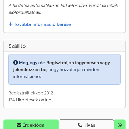
A hirdetés automatikusan lett lefordítva. Fordítási hibák
előfordulhatnak.
További információ kérése
Szállító
Megjegyzés:
Regisztráljon ingyenesen vagy
jelentkezzen be,
hogy hozzáférjen minden
információhoz.
Regisztrált ekkor: 2012
134 Hirdetések online
Érdeklődni
Hívás