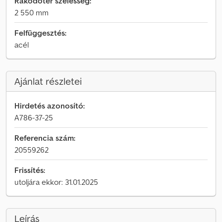
Rakodótér szélesség:
2 550 mm
Felfüggesztés:
acél
Ajánlat részletei
Hirdetés azonosító:
A786-37-25
Referencia szám:
20559262
Frissítés:
utoljára ekkor: 31.01.2025
Leírás