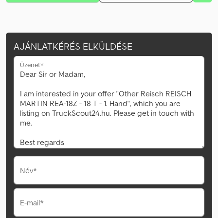
AJÁNLATKÉRÉS ELKÜLDÉSE
Üzenet*
Név*
E-mail*