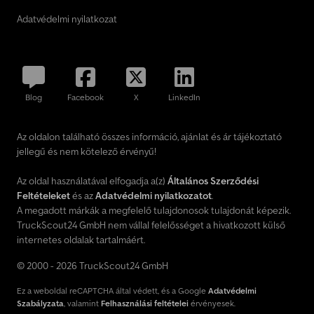
Adatvédelmi nyilatkozat
Blog
Facebook
X
LinkedIn
Az oldalon található összes információ, ajánlat és ár tájékoztató
jellegű és nem kötelező érvényű!
Az oldal használatával elfogadja a(z)
Általános Szerződési
Feltételeket
és az
Adatvédelmi nyilatkozatot
.
A megadott márkák a megfelelő tulajdonosok tulajdonát képezik.
TruckScout24 GmbH nem vállal felelősséget a hivatkozott külső
internetes oldalak tartalmáért.
© 2000 - 2026 TruckScout24 GmbH
Ez a weboldal reCAPTCHA által védett, és a Google
Adatvédelmi
Szabályzata
, valamint
Felhasználási feltételei
érvényesek.