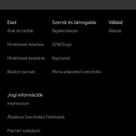
Elad
Szerviz és támogatás
Vállalat
Árak és tarifák
Bejelentkezés
Állások
Hirdetések feladása
GYIK/Súgó
Hirdetések kezelése
Kapcsolat
Bizalom pecsét
Minta adásvételi szerződés
Jogi információk
Impresszum
Általános Szerződési Feltételek
Piactéri szabályok