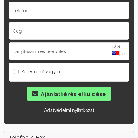
Telefon
Cég
Föld
Irányítószám és település
Kereskedő vagyok.
Ajánlatkérés elküldése
Adatvédelmi nyilatkozat
Telefon & Fax