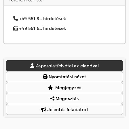
+49 551 8... hirdetések
+49 551 5... hirdetések
Kapcsolatfelvétel az eladóval
Nyomtatási nézet
Megjegyzés
Megosztás
Jelentés feladatról