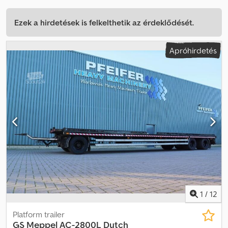
Ezek a hirdetések is felkelthetik az érdeklődését.
Apróhirdetés
1
/
12
Platform trailer
GS
Meppel AC-2800L Dutch