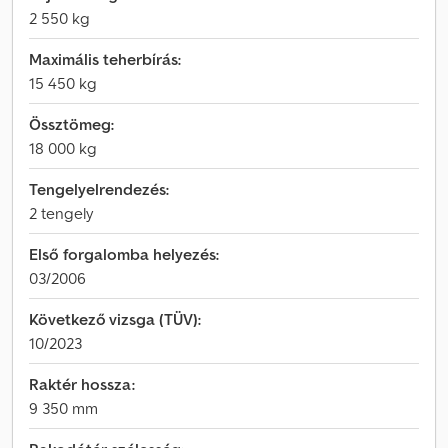
2 550 kg
Maximális teherbírás:
15 450 kg
Össztömeg:
18 000 kg
Tengelyelrendezés:
2 tengely
Első forgalomba helyezés:
03/2006
Következő vizsga (TÜV):
10/2023
Raktér hossza:
9 350 mm