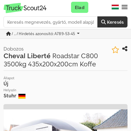
Elad
Keresés
/ ... / Hirdetés azonosító: A789-53-45
Dobozos
Cheval Liberté
Roadstar C800
3500kg 435x200x200cm Koffe
Állapot
Új
Helyszín
Stuhr