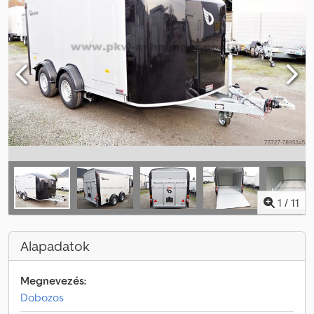
1
/
11
Alapadatok
Megnevezés:
Dobozos