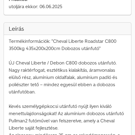
utoljára ekkor: 06.06.2025
Leírás
Termékinformációk: "Cheval Liberte Roadstar C800
3500kg 435x200x200cm Dobozos utánfutó"
ÚJ Cheval Liberte / Debon C800 dobozos utánfutó.
Nagy raktérfogat, esztétikus kialakítás, áramvonalas
elülső rész, alumínium oldalfalak, alumínium padló és
poliészter tető – mindez egyesül ebben a dobozos
utánfutóban.
Kevés személygépkocsi utánfutó nyújt ilyen kiváló
menettulajdonságokat! Az alumínium dobozos utánfutó
Pullman2 futóművel van felszerelve, amely a Cheval
Liberte saját fejlesztése.