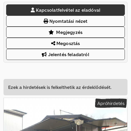
Kapcsolatfelvétel az eladóval
Nyomtatási nézet
Megjegyzés
Megosztás
Jelentés feladatról
Ezek a hirdetések is felkelthetik az érdeklődését.
Apróhirdetés