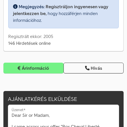
Megjegyzés:
Regisztráljon ingyenesen vagy
jelentkezzen be,
hogy hozzáférjen minden
információhoz.
Regisztrált ekkor: 2005
146 Hirdetések online
Árinformáció
Hívás
AJÁNLATKÉRÉS ELKÜLDÉSE
Üzenet*