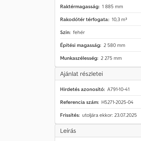
Raktérmagasság:
1 885 mm
Rakodótér térfogata:
10,3 m³
Szín:
fehér
Építési magasság:
2 580 mm
Munkaszélesség:
2 275 mm
Ajánlat részletei
Hirdetés azonosító:
A791-10-41
Referencia szám:
H5271-2025-04
Frissítés:
utoljára ekkor: 23.07.2025
Leírás