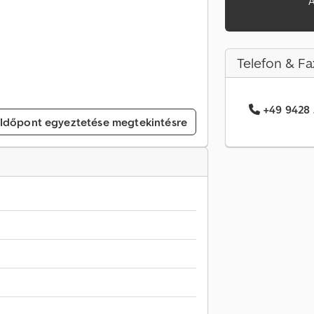
A
Telefon & Fa
+49 9428 .
Időpont egyeztetése megtekintésre