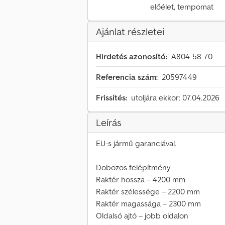
előélet, tempomat
Ajánlat részletei
Hirdetés azonosító:
A804-58-70
Referencia szám:
20597449
Frissítés:
utoljára ekkor: 07.04.2026
Leírás
EU-s jármű garanciával.
Dobozos felépítmény
Raktér hossza – 4200 mm
Raktér szélessége – 2200 mm
Raktér magassága – 2300 mm
Oldalsó ajtó – jobb oldalon