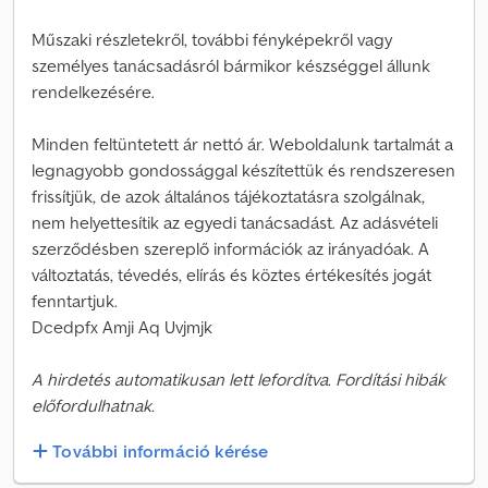
Műszaki részletekről, további fényképekről vagy
személyes tanácsadásról bármikor készséggel állunk
rendelkezésére.
Minden feltüntetett ár nettó ár. Weboldalunk tartalmát a
legnagyobb gondossággal készítettük és rendszeresen
frissítjük, de azok általános tájékoztatásra szolgálnak,
nem helyettesítik az egyedi tanácsadást. Az adásvételi
szerződésben szereplő információk az irányadóak. A
változtatás, tévedés, elírás és köztes értékesítés jogát
fenntartjuk.
Dcedpfx Amji Aq Uvjmjk
A hirdetés automatikusan lett lefordítva. Fordítási hibák
előfordulhatnak.
További információ kérése