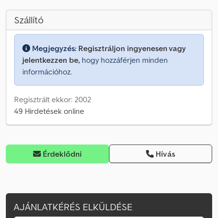
Szállító
Megjegyzés:
Regisztráljon ingyenesen vagy
jelentkezzen be,
hogy hozzáférjen minden
információhoz.
Regisztrált ekkor: 2002
49 Hirdetések online
Érdeklődni
Hívás
AJÁNLATKÉRÉS ELKÜLDÉSE