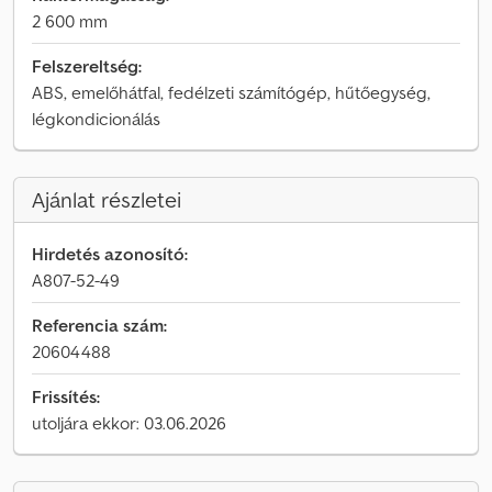
2 600 mm
Felszereltség:
ABS, emelőhátfal, fedélzeti számítógép, hűtőegység,
légkondicionálás
Ajánlat részletei
Hirdetés azonosító:
A807-52-49
Referencia szám:
20604488
Frissítés:
utoljára ekkor: 03.06.2026