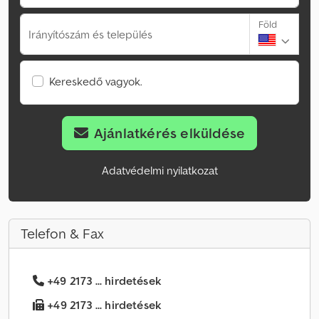
Föld
Irányítószám és település
Kereskedő vagyok.
Ajánlatkérés elküldése
Adatvédelmi nyilatkozat
Telefon & Fax
+49 2173 ... hirdetések
+49 2173 ... hirdetések