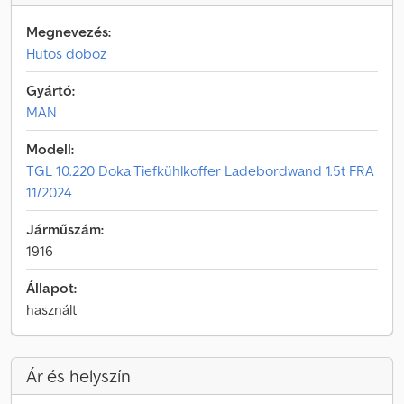
Megnevezés:
Hutos doboz
Gyártó:
MAN
Modell:
TGL 10.220 Doka Tiefkühlkoffer Ladebordwand 1.5t FRA
11/2024
Járműszám:
1916
Állapot:
használt
Ár és helyszín