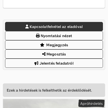
Kapcsolatfelvétel az eladóval
Nyomtatási nézet
Megjegyzés
Megosztás
Jelentés feladatról
Ezek a hirdetések is felkelthetik az érdeklődését.
Apróhirdetés