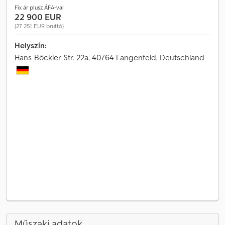
Fix ár plusz ÁFA-val
22 900 EUR
(27 251 EUR bruttó)
Helyszín:
Hans-Böckler-Str. 22a, 40764 Langenfeld, Deutschland
Műszaki adatok