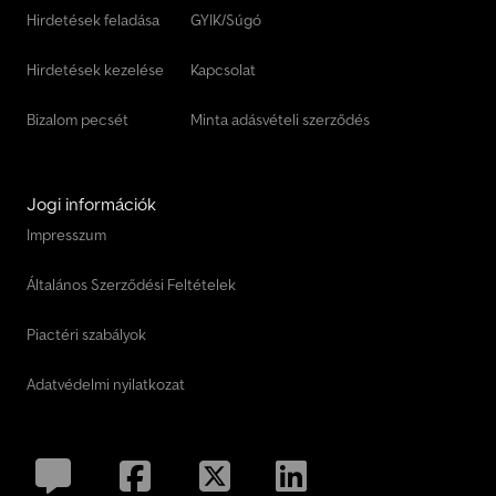
Hirdetések feladása
GYIK/Súgó
Hirdetések kezelése
Kapcsolat
Bizalom pecsét
Minta adásvételi szerződés
Jogi információk
Impresszum
Általános Szerződési Feltételek
Piactéri szabályok
Adatvédelmi nyilatkozat