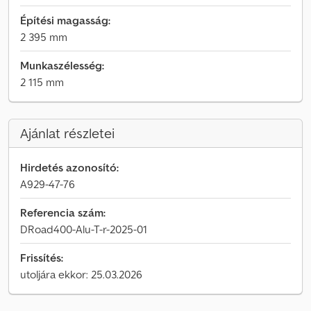
Építési magasság:
2 395 mm
Munkaszélesség:
2 115 mm
Ajánlat részletei
Hirdetés azonosító:
A929-47-76
Referencia szám:
DRoad400-Alu-T-r-2025-01
Frissítés:
utoljára ekkor: 25.03.2026