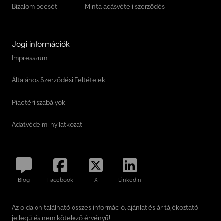
Bizalom pecsét
Minta adásvételi szerződés
Jogi információk
Impresszum
Általános Szerződési Feltételek
Piactéri szabályok
Adatvédelmi nyilatkozat
Blog
Facebook
X
LinkedIn
Az oldalon található összes információ, ajánlat és ár tájékoztató
jellegű és nem kötelező érvényű!