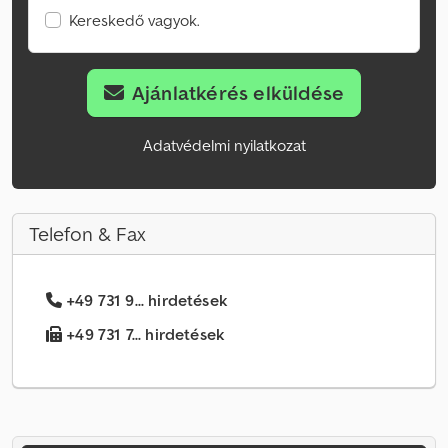
Kereskedő vagyok.
Ajánlatkérés elküldése
Adatvédelmi nyilatkozat
Telefon & Fax
+49 731 9... hirdetések
+49 731 7... hirdetések