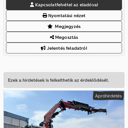
Kapcsolatfelvétel az eladóval
Nyomtatási nézet
Megjegyzés
Megosztás
Jelentés feladatról
Ezek a hirdetések is felkelthetik az érdeklődését.
Apróhirdetés