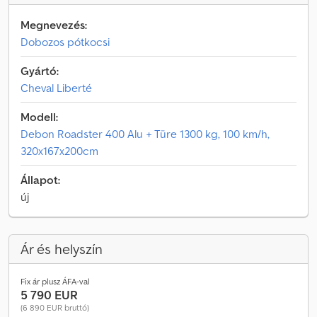
Megnevezés:
Dobozos pótkocsi
Gyártó:
Cheval Liberté
Modell:
Debon Roadster 400 Alu + Türe 1300 kg, 100 km/h,
320x167x200cm
Állapot:
új
Ár és helyszín
Fix ár plusz ÁFA-val
5 790 EUR
(6 890 EUR bruttó)