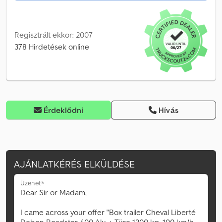
Regisztrált ekkor: 2007
378 Hirdetések online
Érdeklődni
Hívás
AJÁNLATKÉRÉS ELKÜLDÉSE
Üzenet*