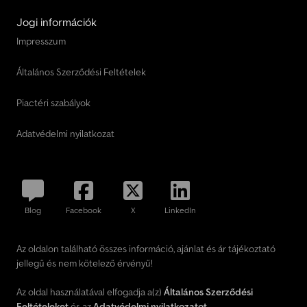
Jogi információk
Impresszum
Általános Szerződési Feltételek
Piactéri szabályok
Adatvédelmi nyilatkozat
Blog
Facebook
X
LinkedIn
Az oldalon található összes információ, ajánlat és ár tájékoztató
jellegű és nem kötelező érvényű!
Az oldal használatával elfogadja a(z)
Általános Szerződési
Feltételeket
és az
Adatvédelmi nyilatkozatot
.