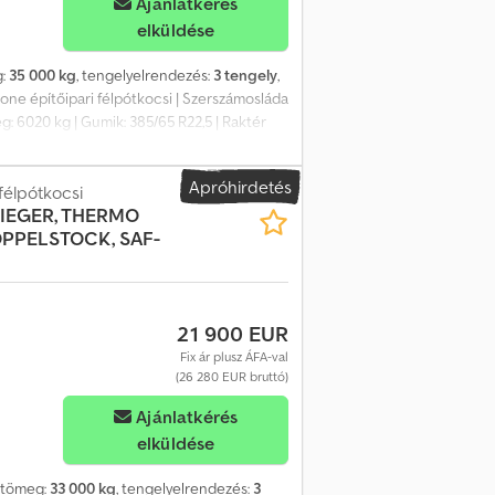
Ajánlatkérés
elküldése
g:
35 000 kg
, tengelyelrendezés:
3 tengely
,
Krone építőipari félpótkocsi | Szerszámosláda
g: 6020 kg | Gumik: 385/65 R22,5 | Raktér
6 m | A tévedés, adatbeviteli hiba és előzetes
Apróhirdetés
félpótkocsi
IEGER, THERMO
OPPELSTOCK, SAF-
21 900 EUR
Fix ár plusz ÁFA-val
(26 280 EUR bruttó)
Ajánlatkérés
elküldése
sztömeg:
33 000 kg
, tengelyelrendezés:
3