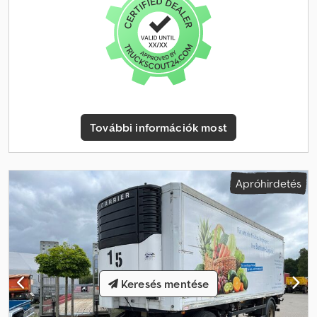
További információk most
Apróhirdetés
Keresés mentése