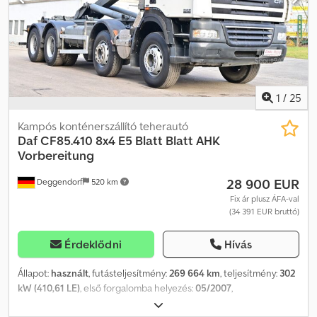
1
/
25
Kampós konténerszállító teherautó
Daf
CF85.410 8x4 E5 Blatt Blatt AHK
Vorbereitung
28 900 EUR
Deggendorf
520 km
Fix ár plusz ÁFA-val
(34 391 EUR bruttó)
Érdeklődni
Hívás
Állapot:
használt
, futásteljesítmény:
269 664 km
, teljesítmény:
302
kW (410,61 LE)
, első forgalomba helyezés:
05/2007
,
üzemanyagtípus:
dízel
, saját tömeg:
14 240 kg
, maximális