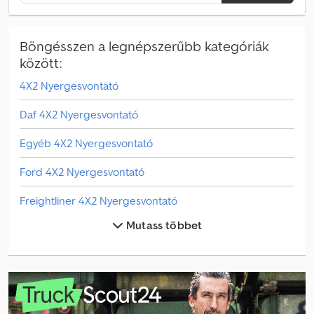
ATS Norway-jel.
Böngésszen a legnépszerűbb kategóriák
között:
4X2 Nyergesvontató
Daf 4X2 Nyergesvontató
Egyéb 4X2 Nyergesvontató
Ford 4X2 Nyergesvontató
Freightliner 4X2 Nyergesvontató
Mutass többet
Freightliner Egyéb
Freightliner Nyergesvontató
Freightliner Teherautó