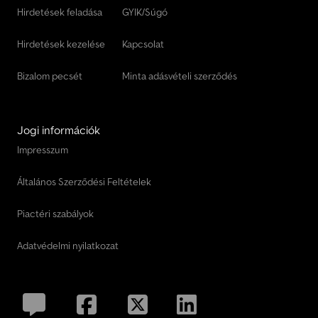
Hirdetések feladása
GYIK/Súgó
Hirdetések kezelése
Kapcsolat
Bizalom pecsét
Minta adásvételi szerződés
Jogi információk
Impresszum
Általános Szerződési Feltételek
Piactéri szabályok
Adatvédelmi nyilatkozat