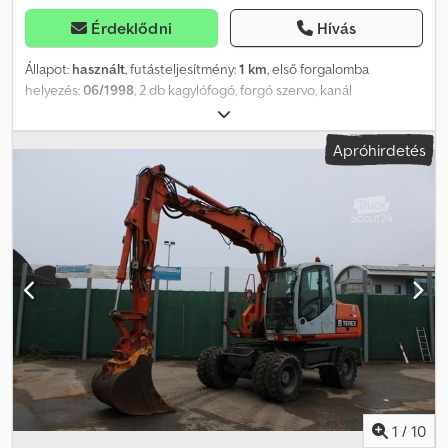
Érdeklődni
Hívás
Állapot:
használt
, futásteljesítmény:
1 km
, első forgalomba
helyezés:
06/1998
, 2 db kagylófogó, forgó szervo, kanál
szélessége: kb. 600 mm, térfogat 300 liter, tömeg 280 kg Dcsdpfx
Ajwkcg Ijnrok
Apróhirdetés
1
/
10