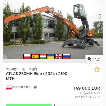
1
/
24
Anyagmozgató gép
ATLAS
250MH Blue / 2024 / 2100
MTH
149 000 EUR
Kraków
328 km
VB plusz ÁFA-val
(183 270 EUR bruttó)