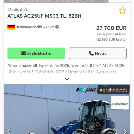
Minikotró
ATLAS
AC25UF MS03, TL, 82BH
27 700 EUR
Hartmannsdorf
639 km
Fix ár plusz ÁFA-val
(32 963 EUR bruttó)
Érdeklődni
Hívás
Állapot:
használt
, Gyártási év:
2025
, üzemórák:
82 h
, * ATLAS AC25
UF minikotró * Gyártási év: 2025 * Üzemórák: 81 * Gyorscsere
rendszer MS 03 teherhoroggal Dcedpozmbp Rofx Anrek *
Akkumulátor főkapcsoló * 1 x TL 300, regisztrációs táblával * Rádió
Apróhirdetés
/ USB * Motorteljesítmény: 14,6 kW * Yanmar motor * Hidraulikus
gyorscsere rendszer előkészítése * Kiegészítő hidraulika * 3.
vezérlőkör * LED fényszóró * Külső tükrök * Forgófény * Azonnal
elérhető és használatra kész * További kanalak felár ellenében
kaphatók Technikai és vizuális ellenőrzés után örömmel átvesszük
a használt gépét. A hibák, a beviteli hibák és a köztes értékesítés
fenntartva.