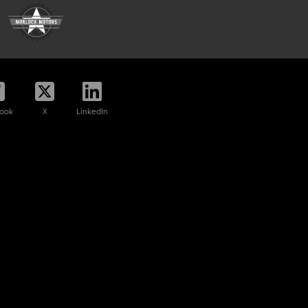
ook
X
LinkedIn