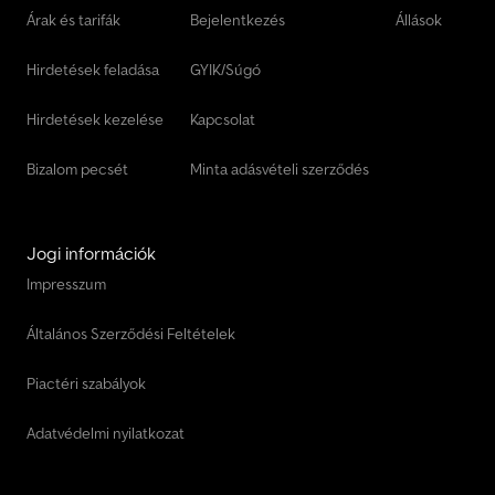
Árak és tarifák
Bejelentkezés
Állások
Hirdetések feladása
GYIK/Súgó
Hirdetések kezelése
Kapcsolat
Bizalom pecsét
Minta adásvételi szerződés
Jogi információk
Impresszum
Általános Szerződési Feltételek
Piactéri szabályok
Adatvédelmi nyilatkozat