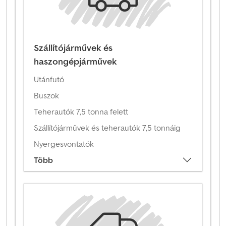
Szállítójárművek és
haszongépjárművek
Utánfutó
Buszok
Teherautók 7,5 tonna felett
Szállítójárművek és teherautók 7,5 tonnáig
Nyergesvontatók
Több