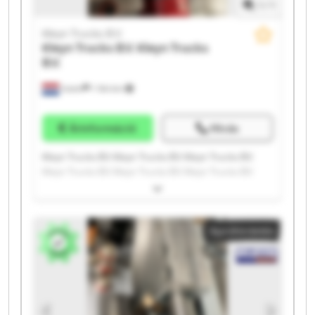
1
/
1
Kleyn Trucks B.V.
Kleyn Trucks B.V.
Kleyn Trucks
B.V.
Vuren
1 164 km
Árinformáció
Hívás
Kleyn Trucks B.V. Kleyn Trucks B.V. Kleyn Trucks B.V.
Kleyn Trucks B.V. Kleyn Trucks B.V. Kleyn Trucks B.V.
Kleyn Trucks B.V. Kleyn Trucks B.V. Kleyn Trucks B.V.
Kleyn Trucks B.V. Kleyn Trucks B.V. Kleyn Trucks B.V.
Kleyn Trucks B.V. Kleyn Trucks B.V. Kleyn Trucks B.V.
Apróhirdetés
Kleyn Trucks B.V. Kleyn Trucks B.V. Kleyn Trucks B.V.
Kleyn Trucks B.V. Kleyn Trucks B.V.