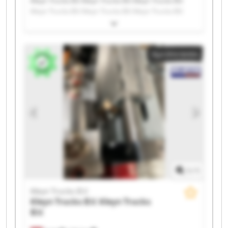
Kleyn Trucks B.V. Kleyn Trucks B.V. Kleyn Trucks B.V.
Kleyn Trucks B.V. Kleyn Trucks B.V. Kleyn Trucks B.V.
Kleyn Trucks B.V. Kleyn Trucks B.V. Kleyn Trucks B.V.
Kleyn Trucks B.V. Kleyn Trucks B.V. Kleyn Trucks B.V.
Kleyn Trucks B.V. Kleyn Trucks B.V. Kleyn Trucks B.V.
Apróhirdetés
Kleyn Trucks B.V. Kleyn Trucks B.V. Kleyn Trucks B.V.
Kleyn Trucks B.V. Kleyn Trucks B.V.
1
/
1
Kleyn Trucks B.V.
Kleyn Trucks B.V.
Kleyn Trucks
B.V.