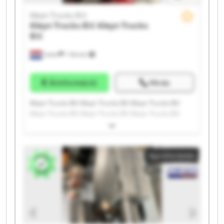
Kleyn Trucks B.V.
Kleyn Trucks B.V.
Kleyn Trucks
B.V.
Vuren
1 164 km
Árinformáció
Hívás
Kleyn Trucks B.V. Kleyn Trucks B.V. Kleyn Trucks B.V.
Kleyn Trucks B.V. Kleyn Trucks B.V. Kleyn Trucks B.V.
Kleyn Trucks B.V. Kleyn Trucks B.V. Kleyn Trucks B.V.
Kleyn Trucks B.V. Kleyn Trucks B.V. Kleyn Trucks B.V.
Kleyn Trucks B.V. Kleyn Trucks B.V. Kleyn Trucks B.V.
Apróhirdetés
Kleyn Trucks B.V. Kleyn Trucks B.V. Kleyn Trucks B.V.
Kleyn Trucks B.V. Kleyn Trucks B.V.