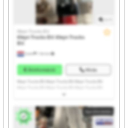
1
/
1
Kleyn Trucks B.V.
Kleyn Trucks B.V.
Kleyn Trucks
B.V.
Vuren
1 164 km
Árinformáció
Hívás
Kleyn Trucks B.V. Kleyn Trucks B.V. Kleyn Trucks B.V.
Kleyn Trucks B.V. Kleyn Trucks B.V. Kleyn Trucks B.V.
Kleyn Trucks B.V. Kleyn Trucks B.V. Kleyn Trucks B.V.
Kleyn Trucks B.V. Kleyn Trucks B.V. Kleyn Trucks B.V.
Kleyn Trucks B.V. Kleyn Trucks B.V. Kleyn Trucks B.V.
Apróhirdetés
Kleyn Trucks B.V. Kleyn Trucks B.V. Kleyn Trucks B.V.
Kleyn Trucks B.V. Kleyn Trucks B.V.