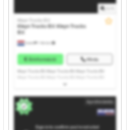
1
/
1
Kleyn Trucks B.V.
Kleyn Trucks B.V.
Kleyn Trucks
B.V.
Vuren
1 164 km
Árinformáció
Hívás
Kleyn Trucks B.V. Kleyn Trucks B.V. Kleyn Trucks B.V.
Kleyn Trucks B.V. Kleyn Trucks B.V. Kleyn Trucks B.V.
Kleyn Trucks B.V. Kleyn Trucks B.V. Kleyn Trucks B.V.
Kleyn Trucks B.V. Kleyn Trucks B.V. Kleyn Trucks B.V.
Kleyn Trucks B.V. Kleyn Trucks B.V. Kleyn Trucks B.V.
Apróhirdetés
Kleyn Trucks B.V. Kleyn Trucks B.V. Kleyn Trucks B.V.
Kleyn Trucks B.V. Kleyn Trucks B.V.