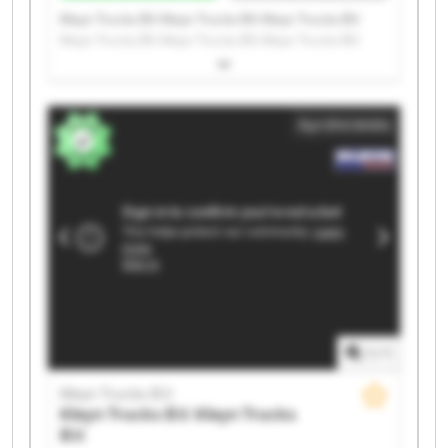
Kleyn Trucks B.V. Kleyn Trucks B.V. Kleyn Trucks B.V.
Kleyn Trucks B.V. Kleyn Trucks B.V. Kleyn Trucks B.V.
Kleyn Trucks B.V. Kleyn Trucks B.V. Kleyn Trucks B.V.
Kleyn Trucks B.V. Kleyn Trucks B.V. Kleyn Trucks B.V.
Kleyn Trucks B.V. Kleyn Trucks B.V. Kleyn Trucks B.V.
Apróhirdetés
Kleyn Trucks B.V. Kleyn Trucks B.V. Kleyn Trucks B.V.
Kleyn Trucks B.V. Kleyn Trucks B.V.
1
/
1
Kleyn Trucks B.V.
Kleyn Trucks B.V.
Kleyn Trucks
B.V.