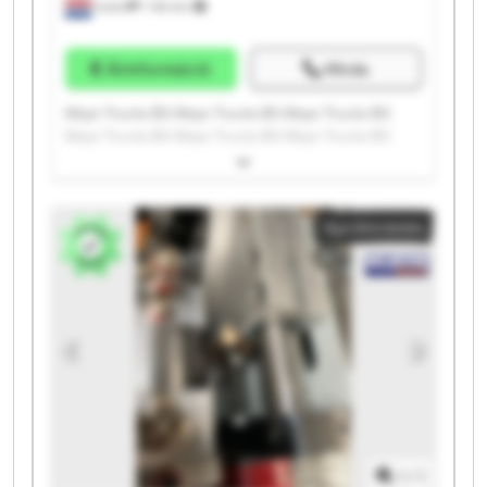
Vuren
1 164 km
Árinformáció
Hívás
Kleyn Trucks B.V. Kleyn Trucks B.V. Kleyn Trucks B.V.
Kleyn Trucks B.V. Kleyn Trucks B.V. Kleyn Trucks B.V.
Kleyn Trucks B.V. Kleyn Trucks B.V. Kleyn Trucks B.V.
Kleyn Trucks B.V. Kleyn Trucks B.V. Kleyn Trucks B.V.
Kleyn Trucks B.V. Kleyn Trucks B.V. Kleyn Trucks B.V.
Apróhirdetés
Kleyn Trucks B.V. Kleyn Trucks B.V. Kleyn Trucks B.V.
Kleyn Trucks B.V. Kleyn Trucks B.V.
1
/
1