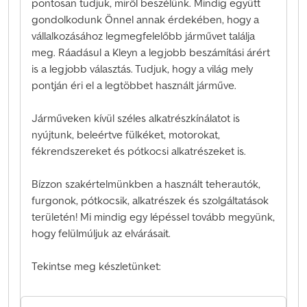
pontosan tudjuk, miről beszélünk. Mindig együtt
gondolkodunk Önnel annak érdekében, hogy a
vállalkozásához legmegfelelőbb járművet találja
meg. Ráadásul a Kleyn a legjobb beszámítási árért
is a legjobb választás. Tudjuk, hogy a világ mely
pontján éri el a legtöbbet használt járműve.
Járműveken kívül széles alkatrészkínálatot is
nyújtunk, beleértve fülkéket, motorokat,
fékrendszereket és pótkocsi alkatrészeket is.
Bízzon szakértelmünkben a használt teherautók,
furgonok, pótkocsik, alkatrészek és szolgáltatások
területén! Mi mindig egy lépéssel tovább megyünk,
hogy felülmúljuk az elvárásait.
Tekintse meg készletünket: