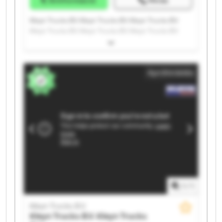
Árinformáció
Hívás
Kleyn Trucks B.V. Kleyn Trucks B.V. Kleyn Trucks B.V.
Kleyn Trucks B.V. Kleyn Trucks B.V. Kleyn Trucks B.V.
Kleyn Trucks B.V. Kleyn Trucks B.V. Kleyn Trucks B.V.
Kleyn Trucks B.V. Kleyn Trucks B.V. Kleyn Trucks B.V.
Kleyn Trucks B.V. Kleyn Trucks B.V. Kleyn Trucks B.V.
Apróhirdetés
Kleyn Trucks B.V. Kleyn Trucks B.V. Kleyn Trucks B.V.
Kleyn Trucks B.V. Kleyn Trucks B.V.
1
/
1
Kleyn Trucks B.V.
Kleyn Trucks B.V.
Kleyn Trucks