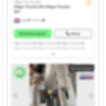
Kleyn Trucks B.V.
Kleyn Trucks B.V.
Kleyn Trucks
B.V.
Vuren
1 164 km
Árinformáció
Hívás
Kleyn Trucks B.V. Kleyn Trucks B.V. Kleyn Trucks B.V.
Kleyn Trucks B.V. Kleyn Trucks B.V. Kleyn Trucks B.V.
Kleyn Trucks B.V. Kleyn Trucks B.V. Kleyn Trucks B.V.
Kleyn Trucks B.V. Kleyn Trucks B.V. Kleyn Trucks B.V.
Kleyn Trucks B.V. Kleyn Trucks B.V. Kleyn Trucks B.V.
Apróhirdetés
Kleyn Trucks B.V. Kleyn Trucks B.V. Kleyn Trucks B.V.
Kleyn Trucks B.V. Kleyn Trucks B.V.