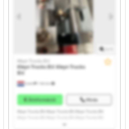
1
/
1
Kleyn Trucks B.V.
Kleyn Trucks B.V.
Kleyn Trucks
B.V.
Vuren
1 164 km
Árinformáció
Hívás
Kleyn Trucks B.V. Kleyn Trucks B.V. Kleyn Trucks B.V.
Kleyn Trucks B.V. Kleyn Trucks B.V. Kleyn Trucks B.V.
Kleyn Trucks B.V. Kleyn Trucks B.V. Kleyn Trucks B.V.