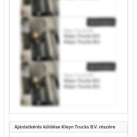
Apróhirdetés
Kleyn Trucks B.V.
Kleyn Trucks B.V.
Kleyn Trucks B.V.
Apróhirdetés
Kleyn Trucks B.V.
Kleyn Trucks B.V.
Kleyn Trucks B.V.
Ajánlatkérés küldése Kleyn Trucks B.V. részére