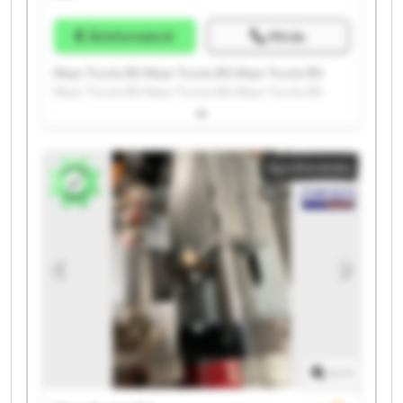
Árinformáció
Hívás
Kleyn Trucks B.V. Kleyn Trucks B.V. Kleyn Trucks B.V.
Kleyn Trucks B.V. Kleyn Trucks B.V. Kleyn Trucks B.V.
Kleyn Trucks B.V. Kleyn Trucks B.V. Kleyn Trucks B.V.
Kleyn Trucks B.V. Kleyn Trucks B.V. Kleyn Trucks B.V.
Kleyn Trucks B.V. Kleyn Trucks B.V. Kleyn Trucks B.V.
Apróhirdetés
Kleyn Trucks B.V. Kleyn Trucks B.V. Kleyn Trucks B.V.
Kleyn Trucks B.V. Kleyn Trucks B.V.
1
/
1