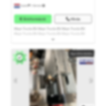
Vuren
1 164 km
Árinformáció
Hívás
Kleyn Trucks B.V. Kleyn Trucks B.V. Kleyn Trucks B.V.
Kleyn Trucks B.V. Kleyn Trucks B.V. Kleyn Trucks B.V.
Kleyn Trucks B.V. Kleyn Trucks B.V. Kleyn Trucks B.V.
Kleyn Trucks B.V. Kleyn Trucks B.V. Kleyn Trucks B.V.
Kleyn Trucks B.V. Kleyn Trucks B.V. Kleyn Trucks B.V.
Apróhirdetés
Kleyn Trucks B.V. Kleyn Trucks B.V. Kleyn Trucks B.V.
Kleyn Trucks B.V. Kleyn Trucks B.V.