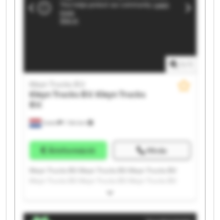
1
/
1
Kleyn Trucks B.V.
Kleyn Trucks B.V.
Kleyn Trucks
B.V.
Vuren
1 164 km
Árinformáció
Hívás
Kleyn Trucks B.V. Kleyn Trucks B.V. Kleyn Trucks B.V.
Kleyn Trucks B.V. Kleyn Trucks B.V. Kleyn Trucks B.V.
Kleyn Trucks B.V. Kleyn Trucks B.V. Kleyn Trucks B.V.
Kleyn Trucks B.V. Kleyn Trucks B.V. Kleyn Trucks B.V.
Kleyn Trucks B.V. Kleyn Trucks B.V. Kleyn Trucks B.V.