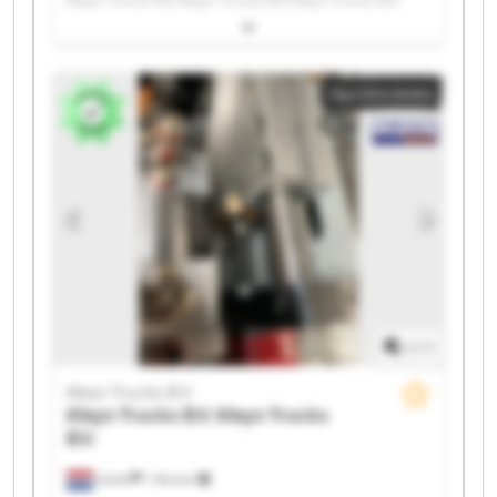
Kleyn Trucks B.V. Kleyn Trucks B.V. Kleyn Trucks B.V.
Kleyn Trucks B.V. Kleyn Trucks B.V. Kleyn Trucks B.V.
Kleyn Trucks B.V. Kleyn Trucks B.V. Kleyn Trucks B.V.
Apróhirdetés
Kleyn Trucks B.V. Kleyn Trucks B.V. Kleyn Trucks B.V.
Kleyn Trucks B.V. Kleyn Trucks B.V.
1
/
1
Kleyn Trucks B.V.
Kleyn Trucks B.V.
Kleyn Trucks
B.V.
Vuren
1 164 km