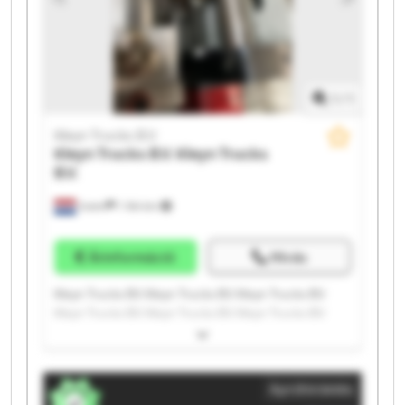
1
/
1
Kleyn Trucks B.V.
Kleyn Trucks B.V.
Kleyn Trucks
B.V.
Vuren
1 164 km
Árinformáció
Hívás
Kleyn Trucks B.V. Kleyn Trucks B.V. Kleyn Trucks B.V.
Kleyn Trucks B.V. Kleyn Trucks B.V. Kleyn Trucks B.V.
Kleyn Trucks B.V. Kleyn Trucks B.V. Kleyn Trucks B.V.
Kleyn Trucks B.V. Kleyn Trucks B.V. Kleyn Trucks B.V.
Kleyn Trucks B.V. Kleyn Trucks B.V. Kleyn Trucks B.V.
Apróhirdetés
Kleyn Trucks B.V. Kleyn Trucks B.V. Kleyn Trucks B.V.