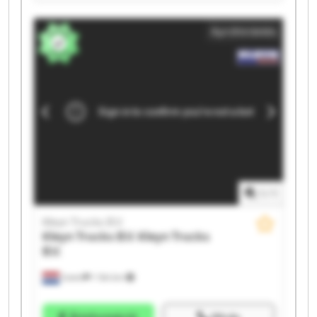
Kleyn Trucks B.V. Kleyn Trucks B.V. Kleyn Trucks B.V.
Kleyn Trucks B.V. Kleyn Trucks B.V. Kleyn Trucks B.V.
Apróhirdetés
Kleyn Trucks B.V. Kleyn Trucks B.V. Kleyn Trucks B.V.
Kleyn Trucks B.V. Kleyn Trucks B.V.
1
/
1
Kleyn Trucks B.V.
Kleyn Trucks B.V.
Kleyn Trucks
B.V.
Vuren
1 164 km