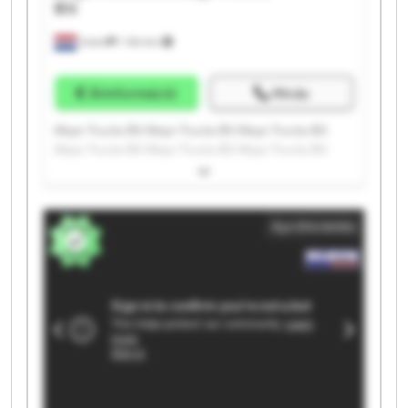
B.V.
Vuren
1 164 km
Árinformáció
Hívás
Kleyn Trucks B.V. Kleyn Trucks B.V. Kleyn Trucks B.V.
Kleyn Trucks B.V. Kleyn Trucks B.V. Kleyn Trucks B.V.
Kleyn Trucks B.V. Kleyn Trucks B.V. Kleyn Trucks B.V.
Kleyn Trucks B.V. Kleyn Trucks B.V. Kleyn Trucks B.V.
Kleyn Trucks B.V. Kleyn Trucks B.V. Kleyn Trucks B.V.
Apróhirdetés
Kleyn Trucks B.V. Kleyn Trucks B.V. Kleyn Trucks B.V.
Kleyn Trucks B.V. Kleyn Trucks B.V.