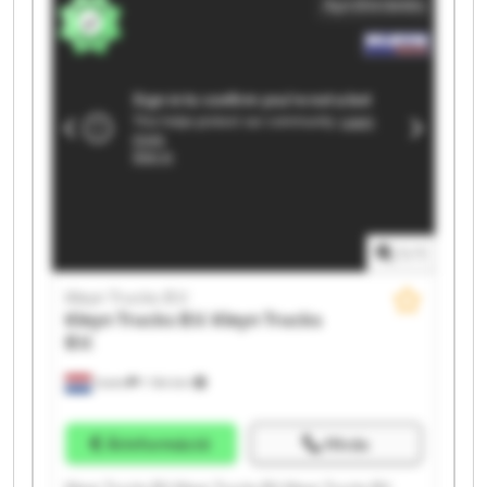
Apróhirdetés
Kleyn Trucks B.V. Kleyn Trucks B.V. Kleyn Trucks B.V.
Kleyn Trucks B.V. Kleyn Trucks B.V.
1
/
1
Kleyn Trucks B.V.
Kleyn Trucks B.V.
Kleyn Trucks
B.V.
Vuren
1 164 km
Árinformáció
Hívás