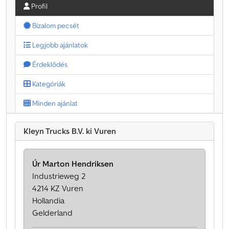
Profil
Bizalom pecsét
Legjobb ajánlatok
Érdeklődés
Kategóriák
Minden ajánlat
Kleyn Trucks B.V. ki Vuren
Úr Marton Hendriksen
Industrieweg 2
4214 KZ Vuren
Hollandia
Gelderland