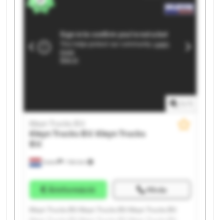
Kleyn Trucks B.V. Kleyn Trucks B.V.
1
/
1
Kleyn Trucks B.V.
Kleyn Trucks B.V.
Kleyn Trucks
B.V.
Vuren
1 164 km
Árinformáció
Hívás
Kleyn Trucks B.V. Kleyn Trucks B.V. Kleyn Trucks B.V.
Kleyn Trucks B.V. Kleyn Trucks B.V. Kleyn Trucks B.V.