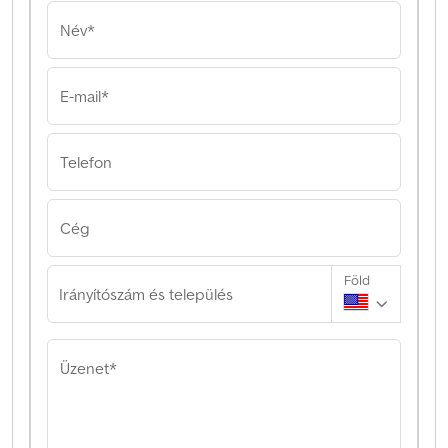
Név*
E-mail*
Telefon
Cég
Föld
Irányítószám és település
Üzenet*