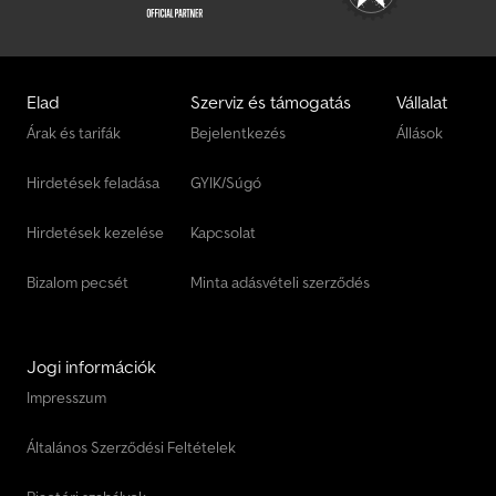
Elad
Szerviz és támogatás
Vállalat
Árak és tarifák
Bejelentkezés
Állások
Hirdetések feladása
GYIK/Súgó
Hirdetések kezelése
Kapcsolat
Bizalom pecsét
Minta adásvételi szerződés
Jogi információk
Impresszum
Általános Szerződési Feltételek