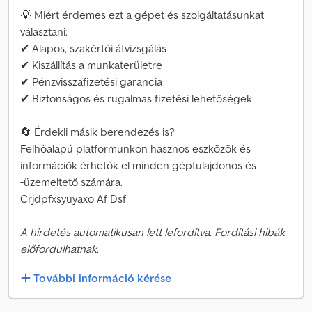
💡 Miért érdemes ezt a gépet és szolgáltatásunkat
választani:
✔ Alapos, szakértői átvizsgálás
✔ Kiszállítás a munkaterületre
✔ Pénzvisszafizetési garancia
✔ Biztonságos és rugalmas fizetési lehetőségek
🔄 Érdekli másik berendezés is?
Felhőalapú platformunkon hasznos eszközök és
információk érhetők el minden géptulajdonos és
-üzemeltető számára.
Crjdpfxsyuyaxo Af Dsf
A hirdetés automatikusan lett lefordítva. Fordítási hibák
előfordulhatnak.
További információ kérése