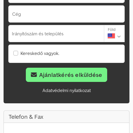
Cég
Föld
Irányítószám és település
Kereskedő vagyok.
Ajánlatkérés elküldése
Adatvédelmi nyilatkozat
Telefon & Fax