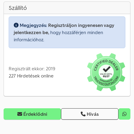
Szállító
Megjegyzés:
Regisztráljon ingyenesen vagy
jelentkezzen be,
hogy hozzáférjen minden
információhoz.
Regisztrált ekkor: 2019
227 Hirdetések online
Érdeklődni
Hívás