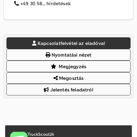
+49 30 58... hirdetések
Kapcsolatfelvétel az eladóval
Nyomtatási nézet
Megjegyzés
Megosztás
Jelentés feladatról
TruckScout24