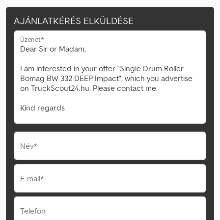
AJÁNLATKÉRÉS ELKÜLDÉSE
Üzenet*
Név*
E-mail*
Telefon