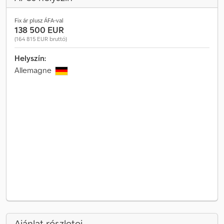
Fix ár plusz ÁFA-val
138 500 EUR
(164 815 EUR bruttó)
Helyszín:
Allemagne
Ajánlat részletei