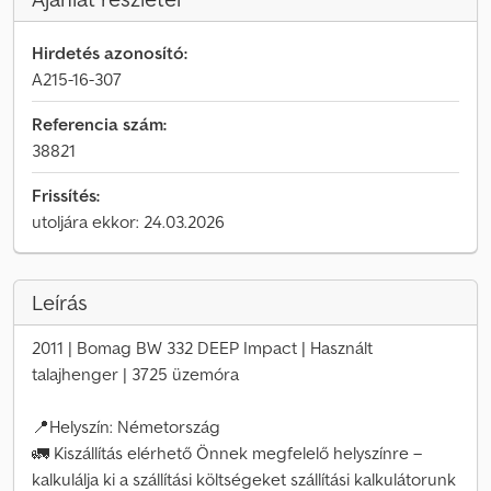
Hirdetés azonosító:
A215-16-307
Referencia szám:
38821
Frissítés:
utoljára ekkor: 24.03.2026
Leírás
2011 | Bomag BW 332 DEEP Impact | Használt
talajhenger | 3725 üzemóra
📍Helyszín: Németország
🚛 Kiszállítás elérhető Önnek megfelelő helyszínre –
kalkulálja ki a szállítási költségeket szállítási kalkulátorunk