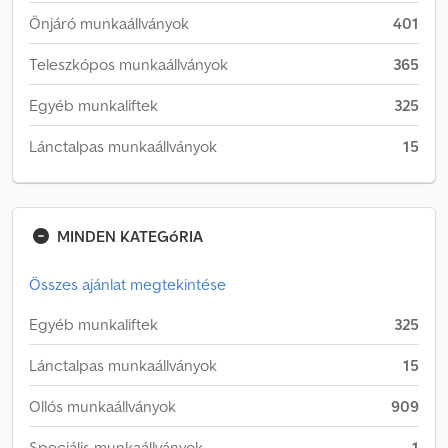
Önjáró munkaállványok
401
Teleszkópos munkaállványok
365
Egyéb munkaliftek
325
Lánctalpas munkaállványok
15
MINDEN KATEGóRIA
Összes ajánlat megtekintése
Egyéb munkaliftek
325
Lánctalpas munkaállványok
15
Ollós munkaállványok
909
Speciális munkaállványok
1