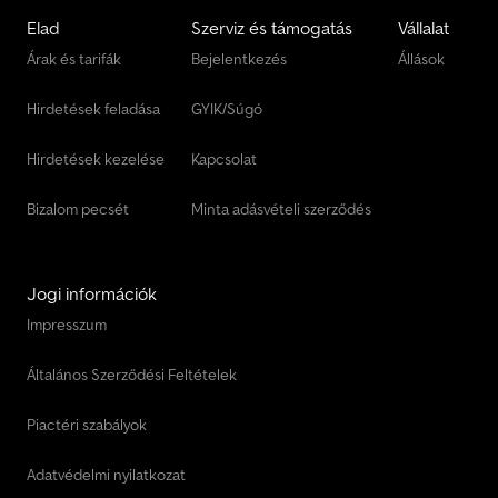
Elad
Szerviz és támogatás
Vállalat
Árak és tarifák
Bejelentkezés
Állások
Hirdetések feladása
GYIK/Súgó
Hirdetések kezelése
Kapcsolat
Bizalom pecsét
Minta adásvételi szerződés
Jogi információk
Impresszum
Általános Szerződési Feltételek
Piactéri szabályok
Adatvédelmi nyilatkozat