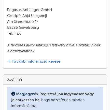
Pegasus Anhänger GmbH
Credpfx Ahjd Uazgemjf
Am Sinnerhoop 17
58285 Gevelsberg
Tel.: Fax:
A hirdetés automatikusan lett lefordítva. Fordítási hibák
előfordulhatnak.
További információ kérése
Szállító
Megjegyzés:
Regisztráljon ingyenesen vagy
jelentkezzen be,
hogy hozzáférjen minden
információhoz.