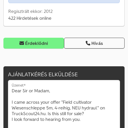
Regisztrált ekkor: 2012
422 Hirdetések online
Érdeklődni
Hívás
AJÁNLATKÉRÉS ELKÜLDÉSE
Üzenet*