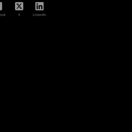
ook
X
LinkedIn