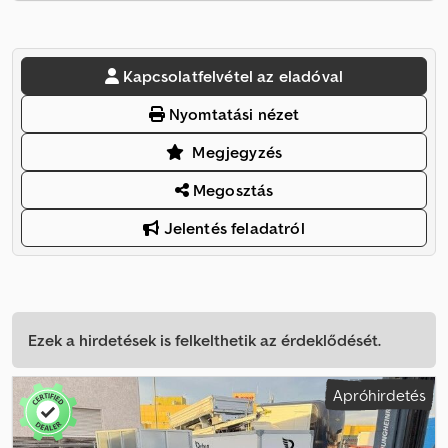
Kapcsolatfelvétel az eladóval
Nyomtatási nézet
Megjegyzés
Megosztás
Jelentés feladatról
Ezek a hirdetések is felkelthetik az érdeklődését.
Apróhirdetés