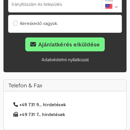
Föld
Irányítószám és település
Kereskedő vagyok.
Ajánlatkérés elküldése
Adatvédelmi nyilatkozat
Telefon & Fax
+49 731 9... hirdetések
+49 731 7... hirdetések