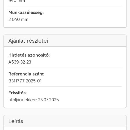
940 mm
Munkaszélesség:
2 040 mm
Ajánlat részletei
Hirdetés azonosító:
A539-32-23
Referencia szám:
B311777-2025-01
Frissítés:
utoljára ekkor: 23.07.2025
Leírás