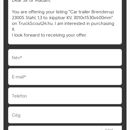
Név*
E-mail*
Telefon
Cég