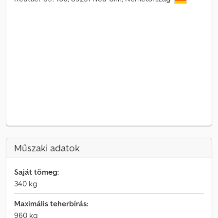
Műszaki adatok
Saját tömeg:
340 kg
Maximális teherbírás:
960 kg