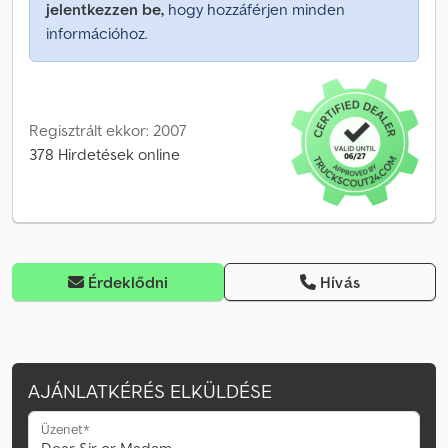
jelentkezzen be,
hogy hozzáférjen minden
információhoz.
Regisztrált ekkor: 2007
378 Hirdetések online
Érdeklődni
Hívás
AJÁNLATKÉRÉS ELKÜLDÉSE
Üzenet*