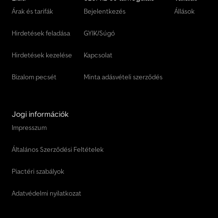
Árak és tarifák
Bejelentkezés
Állások
Hirdetések feladása
GYIK/Súgó
Hirdetések kezelése
Kapcsolat
Bizalom pecsét
Minta adásvételi szerződés
Jogi információk
Impresszum
Általános Szerződési Feltételek
Piactéri szabályok
Adatvédelmi nyilatkozat