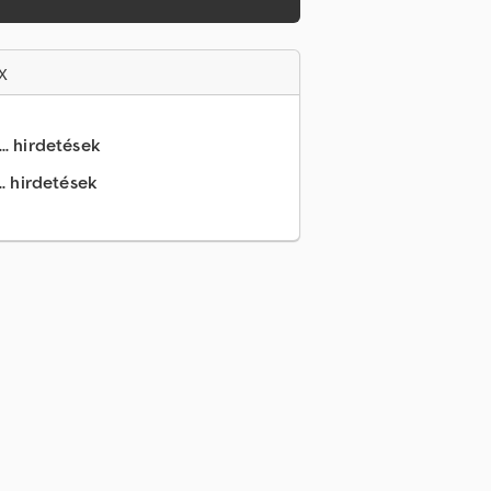
x
.. hirdetések
.. hirdetések