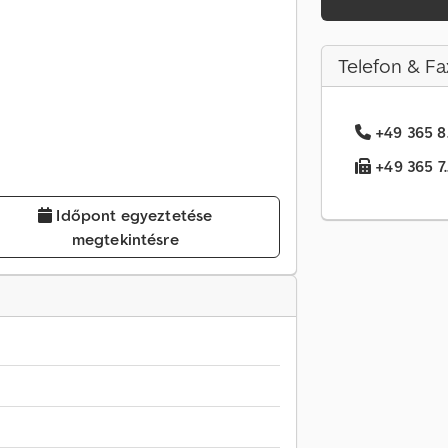
Telefon & Fa
+49 365 8.
+49 365 7.
Időpont egyeztetése
megtekintésre