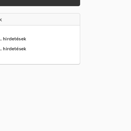
x
.. hirdetések
.. hirdetések