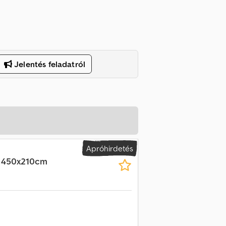
Jelentés feladatról
Apróhirdetés
 450x210cm