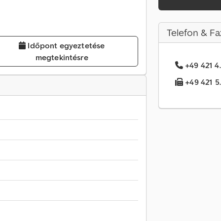
Telefon & Fa
Időpont egyeztetése
megtekintésre
+49 421 4.
+49 421 5.