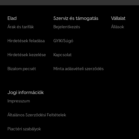
Elad
Szerviz és támogatás
Vállalat
Árak és tarifák
Bejelentkezés
Állások
Hirdetések feladása
GYIK/Súgó
Hirdetések kezelése
Kapcsolat
Bizalom pecsét
Minta adásvételi szerződés
Jogi információk
Impresszum
Általános Szerződési Feltételek
Piactéri szabályok