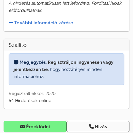
A hirdetés automatikusan lett lefordítva. Fordítási hibák
előfordulhatnak.
További információ kérése
Szállító
Megjegyzés:
Regisztráljon ingyenesen vagy
jelentkezzen be,
hogy hozzáférjen minden
információhoz.
Regisztrált ekkor: 2020
54 Hirdetések online
Érdeklődni
Hívás