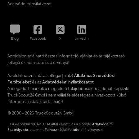
Adatvédelmi nyilatkozat
Blog
Facebook
X
LinkedIn
Az oldalon található összes információ, ajánlat és ár tájékoztató
jellegű és nem kötelező érvényű!
Az oldal használatával elfogadja a(z)
Általános Szerződési
Feltételeket
és az
Adatvédelmi nyilatkozatot
.
A megadott márkák a megfelelő tulajdonosok tulajdonát képezik.
TruckScout24 GmbH nem vállal felelősséget a hivatkozott külső
internetes oldalak tartalmáért.
© 2000 - 2026 TruckScout24 GmbH
Ez a weboldal reCAPTCHA által védett, és a Google
Adatvédelmi
Szabályzata
, valamint
Felhasználási feltételei
érvényesek.