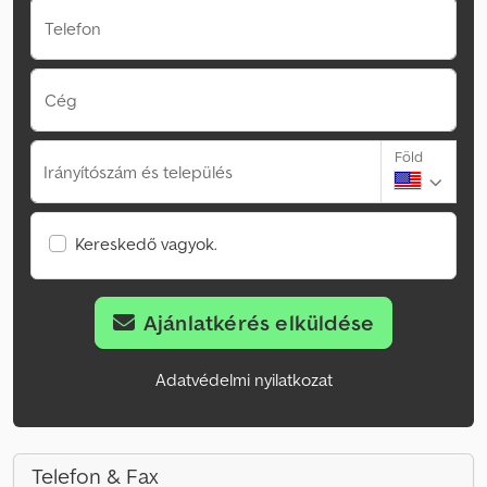
Telefon
Cég
Föld
Irányítószám és település
Kereskedő vagyok.
Ajánlatkérés elküldése
Adatvédelmi nyilatkozat
Telefon & Fax