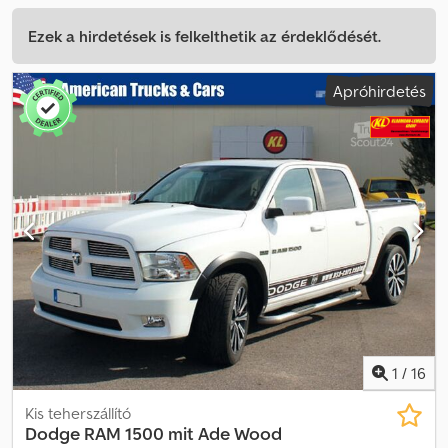
Ezek a hirdetések is felkelthetik az érdeklődését.
Apróhirdetés
1
/
16
Kis teherszállító
Dodge
RAM 1500 mit Ade Wood