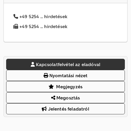
+49 5254 ... hirdetések
+49 5254 ... hirdetések
Kapcsolatfelvétel az eladóval
Nyomtatási nézet
Megjegyzés
Megosztás
Jelentés feladatról