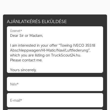
AJÁNLATKÉRÉS ELKÜLDÉSE
Üzenet*
Név*
E-mail*