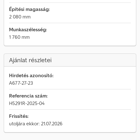
Építési magasság:
2 080 mm
Munkaszélesség:
1 760 mm
Ajánlat részletei
Hirdetés azonosító:
A677-27-23
Referencia szám:
H5291R-2025-04
Frissítés:
utoljára ekkor: 21.07.2026