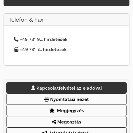
Telefon & Fax
+49 731 9... hirdetések
+49 731 7... hirdetések
Kapcsolatfelvétel az eladóval
Nyomtatási nézet
Megjegyzés
Megosztás