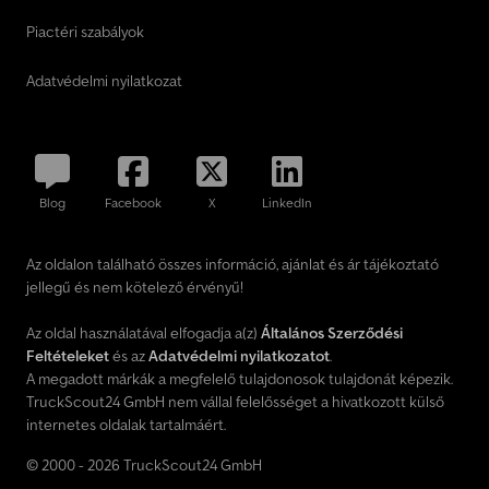
Piactéri szabályok
Adatvédelmi nyilatkozat
Blog
Facebook
X
LinkedIn
Az oldalon található összes információ, ajánlat és ár tájékoztató
jellegű és nem kötelező érvényű!
Az oldal használatával elfogadja a(z)
Általános Szerződési
Feltételeket
és az
Adatvédelmi nyilatkozatot
.
A megadott márkák a megfelelő tulajdonosok tulajdonát képezik.
TruckScout24 GmbH nem vállal felelősséget a hivatkozott külső
internetes oldalak tartalmáért.
© 2000 - 2026 TruckScout24 GmbH