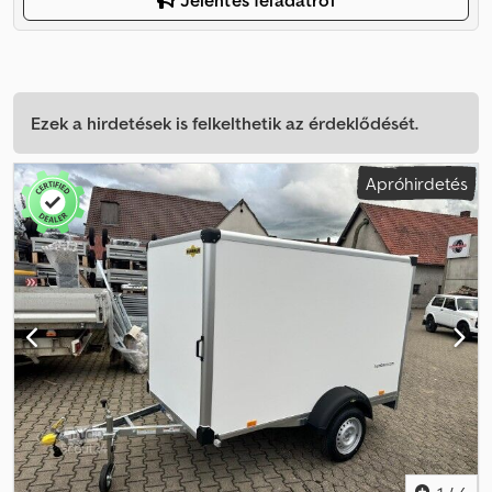
Jelentés feladatról
Ezek a hirdetések is felkelthetik az érdeklődését.
Apróhirdetés