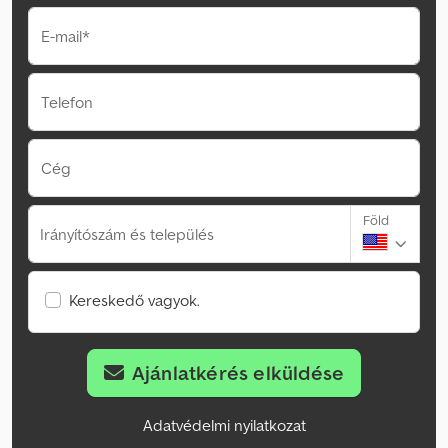
E-mail*
Telefon
Cég
Föld
Irányítószám és település
Kereskedő vagyok.
Ajánlatkérés elküldése
Adatvédelmi nyilatkozat