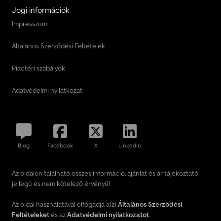
Jogi információk
Impresszum
Általános Szerződési Feltételek
Piactéri szabályok
Adatvédelmi nyilatkozat
Blog
Facebook
X
LinkedIn
Az oldalon található összes információ, ajánlat és ár tájékoztató
jellegű és nem kötelező érvényű!
Az oldal használatával elfogadja a(z)
Általános Szerződési
Feltételeket
és az
Adatvédelmi nyilatkozatot
.