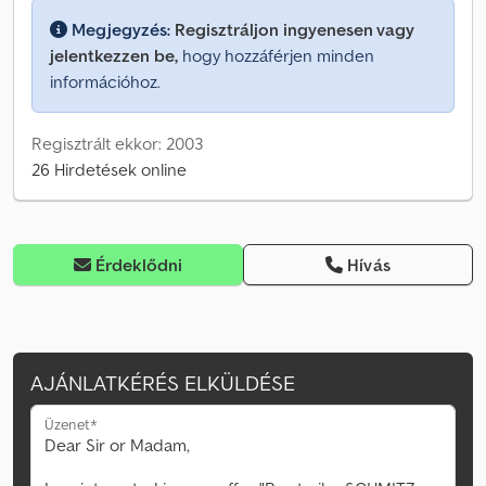
Megjegyzés:
Regisztráljon ingyenesen vagy
jelentkezzen be,
hogy hozzáférjen minden
információhoz.
Regisztrált ekkor: 2003
26 Hirdetések online
Érdeklődni
Hívás
AJÁNLATKÉRÉS ELKÜLDÉSE
Üzenet*