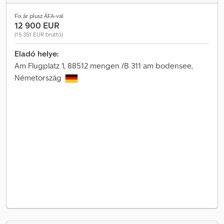
Fix ár plusz ÁFA-val
12 900 EUR
(15 351 EUR bruttó)
Eladó helye:
Am Flugplatz 1, 88512 mengen /B 311 am bodensee,
Németország