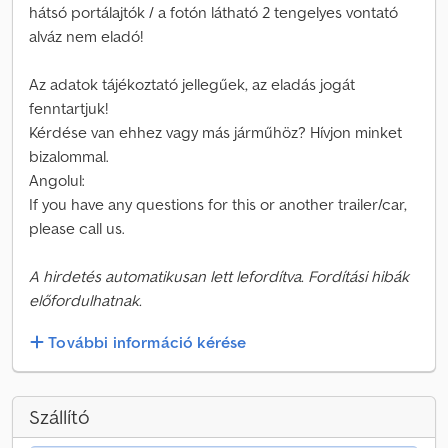
hátsó portálajtók / a fotón látható 2 tengelyes vontató
alváz nem eladó!
Az adatok tájékoztató jellegűek, az eladás jogát
fenntartjuk!
Kérdése van ehhez vagy más járműhöz? Hívjon minket
bizalommal.
Angolul:
If you have any questions for this or another trailer/car,
please call us.
A hirdetés automatikusan lett lefordítva. Fordítási hibák
előfordulhatnak.
További információ kérése
Szállító