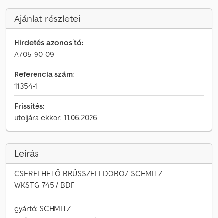
Ajánlat részletei
Hirdetés azonosító:
A705-90-09
Referencia szám:
11354-1
Frissítés:
utoljára ekkor: 11.06.2026
Leírás
CSERÉLHETŐ BRÜSSZELI DOBOZ SCHMITZ
WKSTG 745 / BDF
gyártó: SCHMITZ