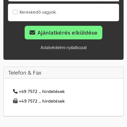
Kereskedő vagyok.
Ajánlatkérés elküldése
Adatvédelmi nyilatkozat
Telefon & Fax
+49 7572 ... hirdetések
+49 7572 ... hirdetések