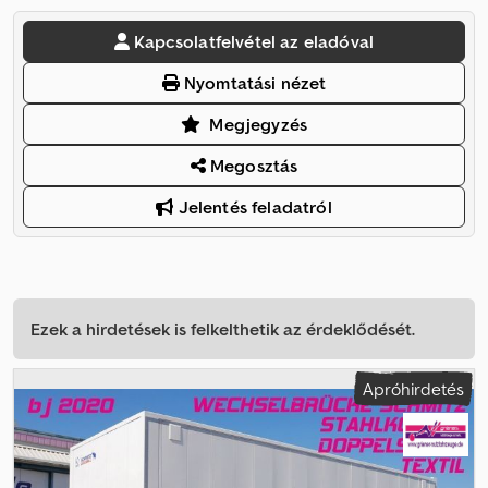
Kapcsolatfelvétel az eladóval
Nyomtatási nézet
Megjegyzés
Megosztás
Jelentés feladatról
Ezek a hirdetések is felkelthetik az érdeklődését.
Apróhirdetés