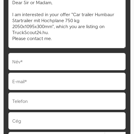
Név*
E-mail*
Telefon
Cég