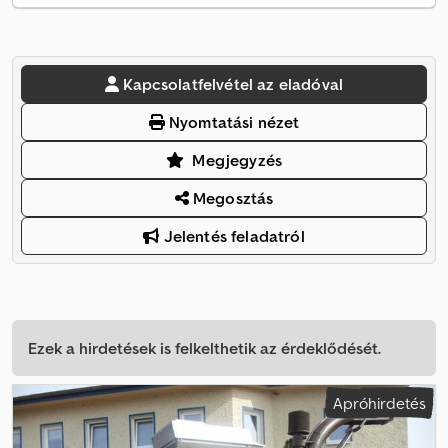
Kapcsolatfelvétel az eladóval
Nyomtatási nézet
Megjegyzés
Megosztás
Jelentés feladatról
Ezek a hirdetések is felkelthetik az érdeklődését.
Apróhirdetés