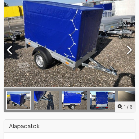
1
/
6
Alapadatok