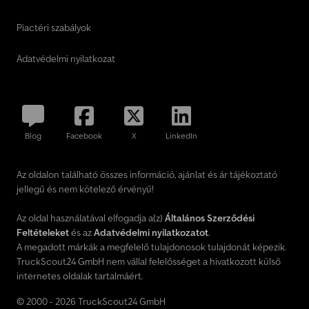
Piactéri szabályok
Adatvédelmi nyilatkozat
Blog
Facebook
X
LinkedIn
Az oldalon található összes információ, ajánlat és ár tájékoztató
jellegű és nem kötelező érvényű!
Az oldal használatával elfogadja a(z)
Általános Szerződési
Feltételeket
és az
Adatvédelmi nyilatkozatot
.
A megadott márkák a megfelelő tulajdonosok tulajdonát képezik.
TruckScout24 GmbH nem vállal felelősséget a hivatkozott külső
internetes oldalak tartalmáért.
© 2000 - 2026 TruckScout24 GmbH