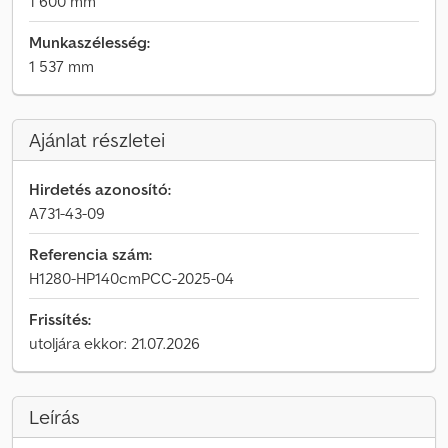
1 600 mm
Munkaszélesség:
1 537 mm
Ajánlat részletei
Hirdetés azonosító:
A731-43-09
Referencia szám:
H1280-HP140cmPCC-2025-04
Frissítés:
utoljára ekkor: 21.07.2026
Leírás