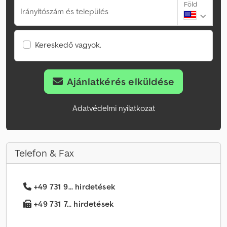
Föld
Irányítószám és település
Kereskedő vagyok.
Ajánlatkérés elküldése
Adatvédelmi nyilatkozat
Telefon & Fax
+49 731 9... hirdetések
+49 731 7... hirdetések