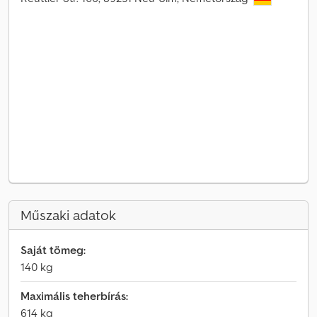
Műszaki adatok
Saját tömeg:
140 kg
Maximális teherbírás:
614 kg