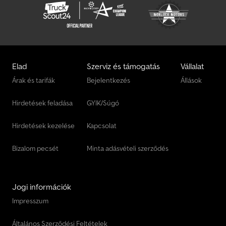
Elad
Szerviz és támogatás
Vállalat
Árak és tarifák
Bejelentkezés
Állások
Hirdetések feladása
GYIK/Súgó
Hirdetések kezelése
Kapcsolat
Bizalom pecsét
Minta adásvételi szerződés
Jogi információk
Impresszum
Általános Szerződési Feltételek