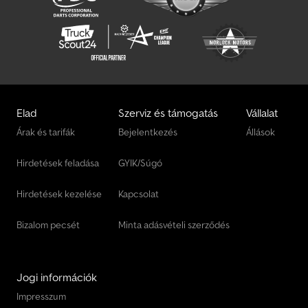
Elad
Szerviz és támogatás
Vállalat
Árak és tarifák
Bejelentkezés
Állások
Hirdetések feladása
GYIK/Súgó
Hirdetések kezelése
Kapcsolat
Bizalom pecsét
Minta adásvételi szerződés
Jogi információk
Impresszum