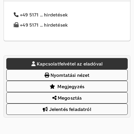
+49 5171 ... hirdetések
+49 5171 ... hirdetések
Kapcsolatfelvétel az eladóval
Nyomtatási nézet
Megjegyzés
Megosztás
Jelentés feladatról