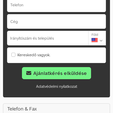
Telefon
Cég
Föld
Irányítószám és település
Kereskedő vagyok.
Ajánlatkérés elküldése
Adatvédelmi nyilatkozat
Telefon & Fax