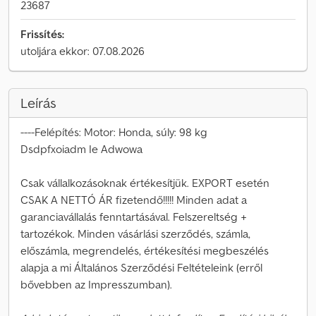
23687
Frissítés:
utoljára ekkor: 07.08.2026
Leírás
----Felépítés: Motor: Honda, súly: 98 kg
Dsdpfxoiadm Ie Adwowa
Csak vállalkozásoknak értékesítjük. EXPORT esetén
CSAK A NETTÓ ÁR fizetendő!!!!! Minden adat a
garanciavállalás fenntartásával. Felszereltség +
tartozékok. Minden vásárlási szerződés, számla,
előszámla, megrendelés, értékesítési megbeszélés
alapja a mi Általános Szerződési Feltételeink (erről
bővebben az Impresszumban).