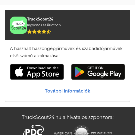
TruckScout24
Ingyenes az üzletben
A használt haszongépjárművek és szabadidőjárművek
első számú alkalmazása!
További információk
TruckScout24.hu a hivatalos szponzora: