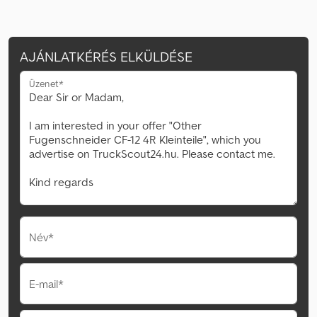
AJÁNLATKÉRÉS ELKÜLDÉSE
Üzenet*
Név*
E-mail*