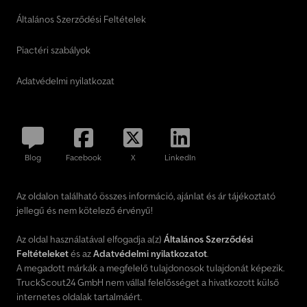
Általános Szerződési Feltételek
Piactéri szabályok
Adatvédelmi nyilatkozat
Blog
Facebook
X
LinkedIn
Az oldalon található összes információ, ajánlat és ár tájékoztató
jellegű és nem kötelező érvényű!
Az oldal használatával elfogadja a(z)
Általános Szerződési
Feltételeket
és az
Adatvédelmi nyilatkozatot
.
A megadott márkák a megfelelő tulajdonosok tulajdonát képezik.
TruckScout24 GmbH nem vállal felelősséget a hivatkozott külső
internetes oldalak tartalmáért.