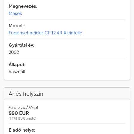
Megnevezés:
Mások
Modell:
Fugenschneider CF-12 4R Kleinteile
Gyártási év:
2002
Állapot:
használt
Ár és helyszín
Fix ár plusz ÁFA-val
990 EUR
(1 178 EUR bruttó)
Eladó helye: