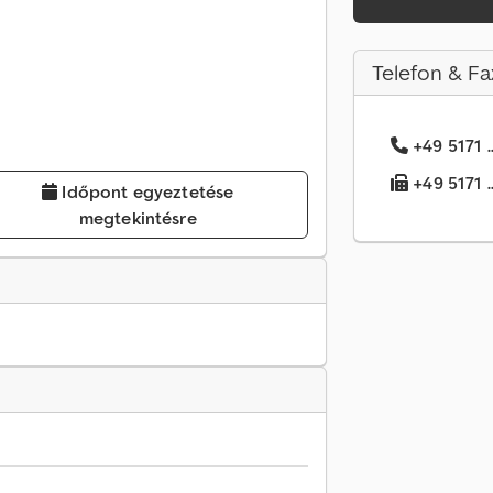
Telefon & Fa
+49 5171 .
+49 5171 .
Időpont egyeztetése
megtekintésre