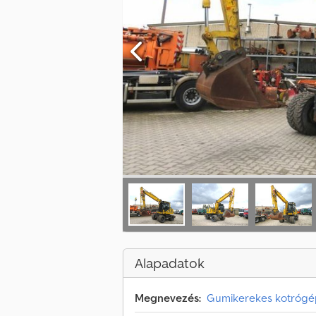
Alapadatok
Megnevezés:
Gumikerekes kotrógé