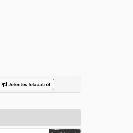
Jelentés feladatról