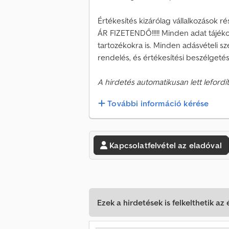
Értékesítés kizárólag vállalkozáso
ÁR FIZETENDŐ!!!!! Minden adat tájékoz
tartozékokra is. Minden adásvételi s
rendelés, és értékesítési beszélgeté
A hirdetés automatikusan lett lefordít
További információ kérése
Kapcsolatfelvétel az eladóval
Ezek a hirdetések is felkelthetik az