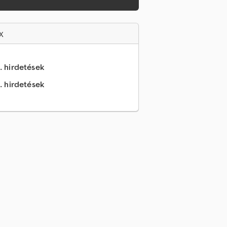
x
.. hirdetések
.. hirdetések