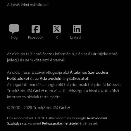
Adatvédelmi nyilatkozat
Blog
Facebook
X
LinkedIn
Az oldalon található összes információ, ajánlat és ár tájékoztató
jellegű és nem kötelező érvényű!
Az oldal használatával elfogadja a(z)
Általános Szerződési
Feltételeket
és az
Adatvédelmi nyilatkozatot
.
A megadott márkák a megfelelő tulajdonosok tulajdonát képezik.
TruckScout24 GmbH nem vállal felelősséget a hivatkozott külső
internetes oldalak tartalmáért.
© 2000 - 2026 TruckScout24 GmbH
Ez a weboldal reCAPTCHA által védett, és a Google
Adatvédelmi
Szabályzata
, valamint
Felhasználási feltételei
érvényesek.