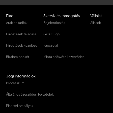
Elad
Szerviz és támogatás
Vállalat
Árak és tarifák
Bejelentkezés
Állások
Hirdetések feladása
GYIK/Súgó
Hirdetések kezelése
Kapcsolat
Bizalom pecsét
Minta adásvételi szerződés
Jogi információk
Impresszum
Általános Szerződési Feltételek
Piactéri szabályok