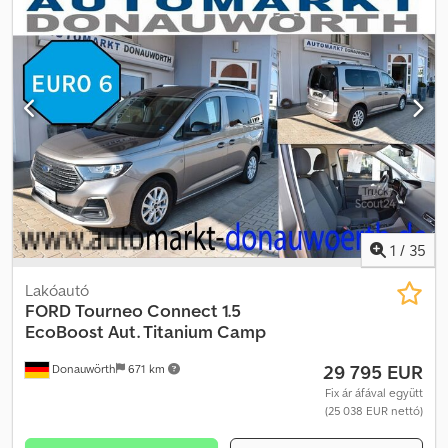
1
/
35
Lakóautó
FORD
Tourneo Connect 1.5
EcoBoost Aut. Titanium Camp
29 795 EUR
Donauwörth
671 km
Fix ár áfával együtt
(25 038 EUR nettó)