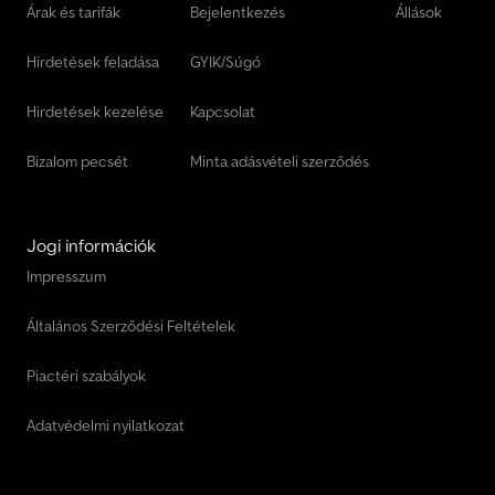
Árak és tarifák
Bejelentkezés
Állások
Hirdetések feladása
GYIK/Súgó
Hirdetések kezelése
Kapcsolat
Bizalom pecsét
Minta adásvételi szerződés
Jogi információk
Impresszum
Általános Szerződési Feltételek
Piactéri szabályok
Adatvédelmi nyilatkozat