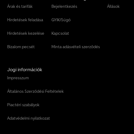
Árak és tarifák
Bejelentkezés
Állások
Hirdetések feladása
GYIK/Súgó
Hirdetések kezelése
Kapcsolat
Bizalom pecsét
Minta adásvételi szerződés
Jogi információk
Impresszum
Általános Szerződési Feltételek
Piactéri szabályok
Adatvédelmi nyilatkozat