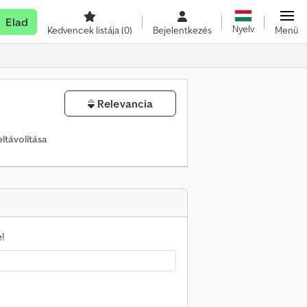
Elad
Nyelv
Kedvencek listája
(0)
Bejelentkezés
Menü
Relevancia
ltávolítása
!