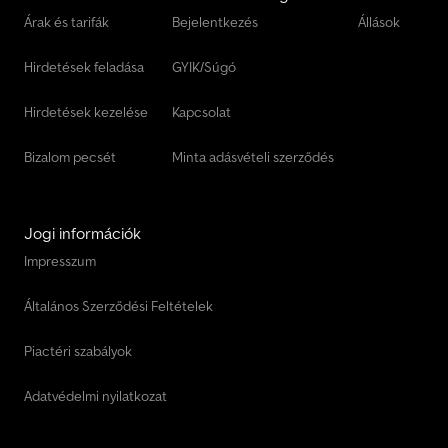
Árak és tarifák
Bejelentkezés
Állások
Hirdetések feladása
GYIK/Súgó
Hirdetések kezelése
Kapcsolat
Bizalom pecsét
Minta adásvételi szerződés
Jogi információk
Impresszum
Általános Szerződési Feltételek
Piactéri szabályok
Adatvédelmi nyilatkozat