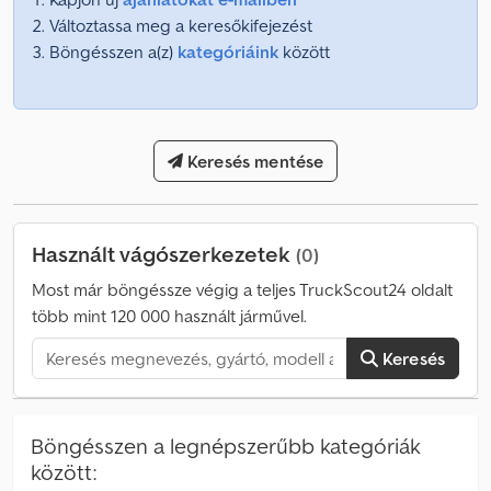
Változtassa meg a keresőkifejezést
Böngésszen a(z)
kategóriáink
között
Keresés mentése
Használt vágószerkezetek
(0)
Most már böngéssze végig a teljes TruckScout24 oldalt
több mint 120 000 használt járművel.
Keresés
Böngésszen a legnépszerűbb kategóriák
között: