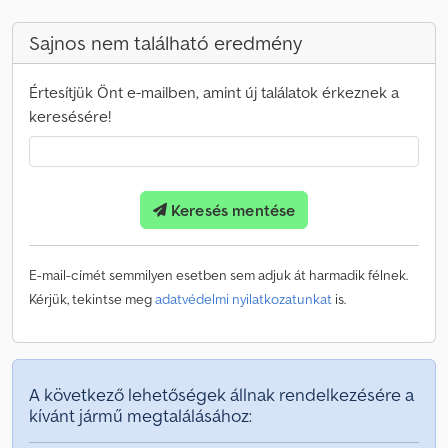
Sajnos nem található eredmény
Értesítjük Önt e-mailben, amint új találatok érkeznek a
keresésére!
Keresés mentése
E-mail-címét semmilyen esetben sem adjuk át harmadik félnek.
Kérjük, tekintse meg
adatvédelmi nyilatkozatunkat
is.
A következő lehetőségek állnak rendelkezésére a
kívánt jármű megtalálásához: