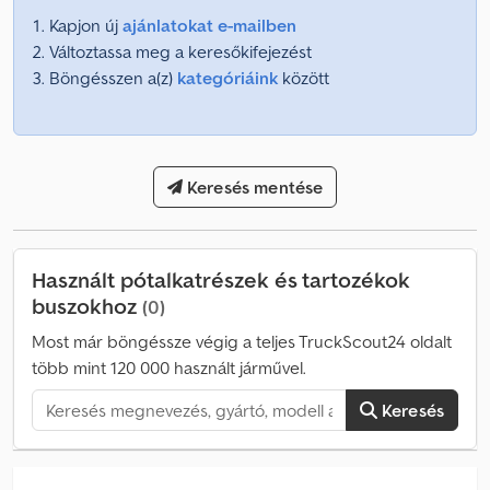
Kapjon új
ajánlatokat e-mailben
Változtassa meg a keresőkifejezést
Böngésszen a(z)
kategóriáink
között
Keresés mentése
Használt pótalkatrészek és tartozékok
buszokhoz
(0)
Most már böngéssze végig a teljes TruckScout24 oldalt
több mint 120 000 használt járművel.
Keresés