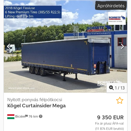
rakodótér térfogata:
101 m³
, abroncs méret:
385/55 R22,5
,
Apróhirdetés
Gyártási év:
2018
, Felszereltség:
ABS
, Saját tömeg: 6460 kg, DIN EN
12642 (XL kód) tanúsítvány, Raktér (Ho Sz Ma): 13 620 mm x 2 480
mm x 3 000 mm, Gumi méret: 385/55 R22.5, Raktér térfogata: 101 m³,
1. tengely: , 2. tengely: , 3. tengely: , önszintező felfüggesztés,
elektronikus fékrendszer (EBS), tolótető, 1x15 és 2x7 tűs
csatlakozó, antispray, emelhető tető (kézi): 2,9 m - 3,0 m,
ponyvarendszer. A weboldalunkon megtalálja az összes elérhető
jármű áttekintését. Finanszírozásra van szüksége? Egyedi
finanszírozási megoldásokat, teljes körű szervizszerződéseket és
telematikai szolgáltatásokat kínálunk. Személyesen is szívesen
adunk tanácsot. Credsznpbwopfx Aahsf
1
/
13
Nyitott ponyvás félpótkocsi
Kögel
Curtainsider Mega
9 350 EUR
Bicske
76 km
Fix ár plusz ÁFA-val
(11 874 EUR bruttó)