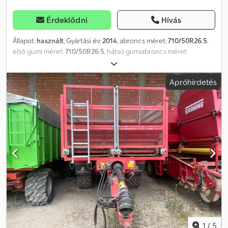
Érdeklődni
Hívás
Állapot:
használt
, Gyártási év:
2014
, abroncs méret:
710/50R26.5
,
első gumi méret:
710/50R26.5
, hátsó gumiabroncs méret:
710/50R26.5
, maximális sebesség:
40 km/h
, Felszereltség:
sűrített
levegős fék
, Gumiabroncsok (elöl): 710/50R26.5, gumiabroncsok
Apróhirdetés
(hátul): 710/50R26.5, széles szórófej, beépített határvonal-jelölő,
kaparópadló, kormányozható tengely, tolófal, támasztóláb/kerék,
ikerkerekes tengely, központi kenés, ISOBUS_____K80 csatlakozó,
kardántengely, megengedett össztömeg: 22 tonna, mérőegység,
vonófej 2 hidraulikus csatlakozóval, központi kenés, határvonal-
jelölő, ikerkerekes tengely, ISOBUS, azonnal használatba vehető,
tárolóhely: ügyfél Dsdpfx Anozmb Ere Nokr
1
/
5