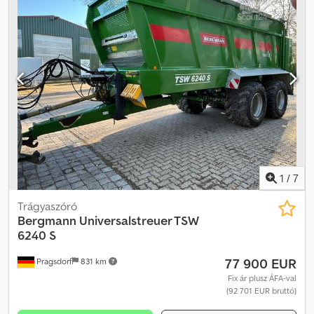
tengely_____szélszóró szerkezet, tolózár, K80 alsó vonószem,
kardántengely. Tandemtengely, megengedett össztömeg 21 t,
tárolási hely: ügyfélnél. Dedpfx Anezdh Atj Njkr
1
/
7
Trágyaszóró
Bergmann
Universalstreuer TSW
6240 S
77 900 EUR
Pragsdorf
831 km
Fix ár plusz ÁFA-val
(92 701 EUR bruttó)