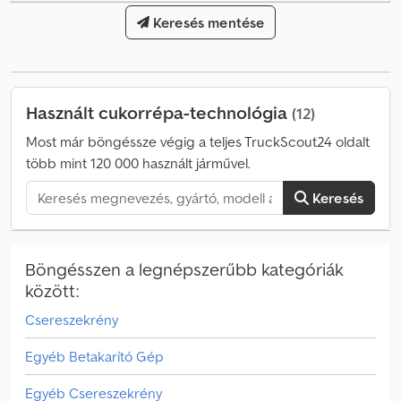
Keresés mentése
Használt cukorrépa-technológia
(12)
Most már böngéssze végig a teljes TruckScout24 oldalt
több mint 120 000 használt járművel.
Keresés
Böngésszen a legnépszerűbb kategóriák
között:
Csereszekrény
Egyéb Betakarító Gép
Egyéb Csereszekrény