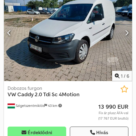
1
/
6
Dobozos furgon
VW
Caddy 2.0 Tdi Sc 4Motion
13 990 EUR
Szigetszentmiklós
43 km
Fix ár plusz ÁFA-val
(17 767 EUR bruttó)
Érdeklődni
Hívás