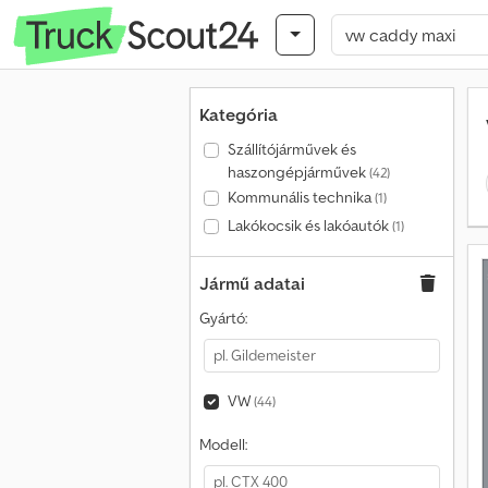
Kategória
Szállítójárművek és
haszongépjárművek
(42)
Kommunális technika
(1)
Lakókocsik és lakóautók
(1)
Jármű adatai
Gyártó:
VW
(44)
Modell: