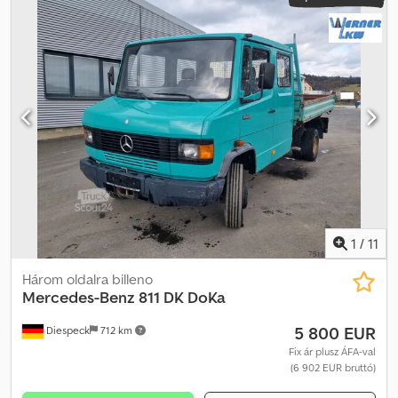
1
/
11
Három oldalra billeno
Mercedes-Benz
811 DK DoKa
5 800 EUR
Diespeck
712 km
Fix ár plusz ÁFA-val
(6 902 EUR bruttó)