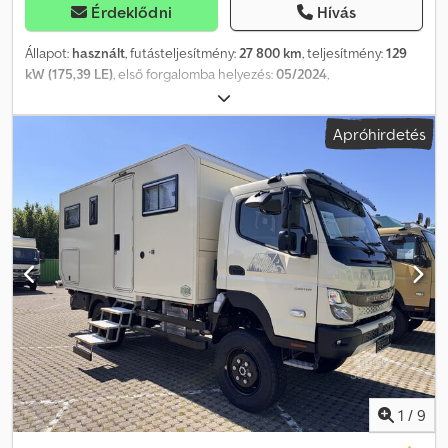
Érdeklődni
Hívás
Állapot:
használt
, futásteljesítmény:
27 800 km
, teljesítmény:
129
kW (175,39 LE)
, első forgalomba helyezés:
05/2024
,
üzemanyagtípus:
dízel
, össztömeg:
7 490 kg
, szín:
fehér
,
hajtástípus:
automata
, ülések száma:
3
, rakodótér térfogata:
37 m³
,
Apróhirdetés
raktér hossza:
6 080 mm
, rakodótér szélesség:
2 500 mm
,
raktérmagasság:
2 460 mm
, Gyártási év:
2024
, Felszereltség:
ABS,
elektronikus stabilitásprogram (ESP), emelőhátfal, koromszűrő
,
FUSO 7 C 18 plató/ponyvás felépítmény, 6 m, 1 tonnás
rakodóplatformmal. * KLÍMA + Automata váltó * Járműazonosító
(ügyfélkérdésekhez): 4735 * Motor: Euro VI, E * Automata váltó *
Elektronikus stabilitásvezérlő rendszer (ESP) * Rakodóplatform *
ABS fékrendszer * Elektromos ablakemelő * Részecskeszűrő *
Vészfékasszisztens * Szervokormány * Bluetooth * Légzsák,
vezetőoldalon * Korlátozott csúszású differenciálzár * Kényelmi
vezetőülés, vízszintes rugózással * Automata klímaberendezés *
Tolatóradar Crodpfx Abozd Iadofsf * Fűtött visszapillanto tükör *
Vonóerejét növelő gumiabroncsok, hátul * Környezetvédelmi
matrica (zöld) * Háromszemélyes * A szervizkönyv szerint
1
/
9
rendszeresen karbantartva A nyomdai és írásbeli hibákért nem