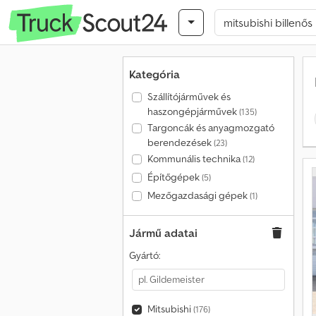
Kategória
Szállítójárművek és
haszongépjárművek
(135)
Targoncák és anyagmozgató
berendezések
(23)
Kommunális technika
(12)
Építőgépek
(5)
Mezőgazdasági gépek
(1)
Jármű adatai
Gyártó:
Mitsubishi
(176)