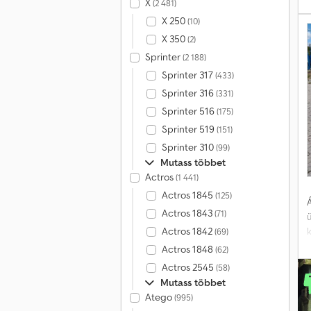
X
(2 481)
X 250
(10)
m
X 350
(2)
Sprinter
(2 188)
D
a
Sprinter 317
(433)
m
Sprinter 316
(331)
Sprinter 516
(175)
Sprinter 519
(151)
á
Sprinter 310
(99)
Mutass többet
t
Actros
(1 441)
Actros 1845
(125)
Á
Actros 1843
(71)
h
k
Actros 1842
(69)
Actros 1848
(62)
Actros 2545
(58)
Mutass többet
e
Atego
(995)
U