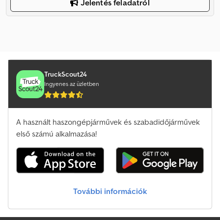
Jelentés feladatról
TruckScout24
Ingyenes az üzletben
A használt haszongépjárművek és szabadidőjárművek
első számú alkalmazása!
További információk