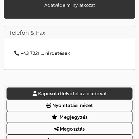
Adatvédelmi nyilatkozat
Telefon & Fax
+43 7221 ... hirdetések
Kapcsolatfelvétel az eladóval
Nyomtatási nézet
Megjegyzés
Megosztás