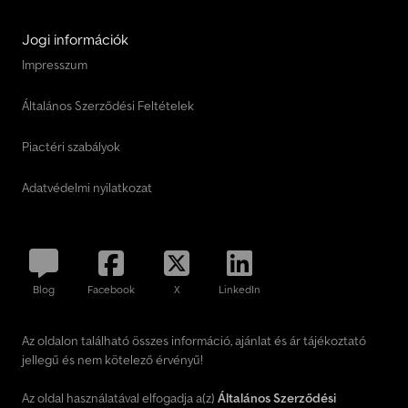
Jogi információk
Impresszum
Általános Szerződési Feltételek
Piactéri szabályok
Adatvédelmi nyilatkozat
Blog
Facebook
X
LinkedIn
Az oldalon található összes információ, ajánlat és ár tájékoztató
jellegű és nem kötelező érvényű!
Az oldal használatával elfogadja a(z)
Általános Szerződési