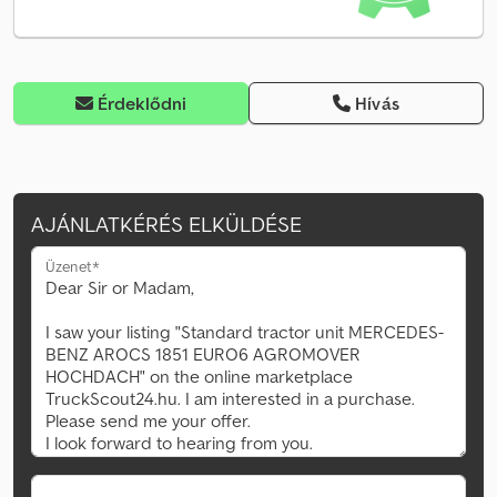
Érdeklődni
Hívás
AJÁNLATKÉRÉS ELKÜLDÉSE
Üzenet*