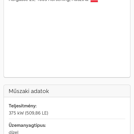
Műszaki adatok
Teljesítmény:
375 kW (509,86 LE)
Üzemanyagtípus:
dízel