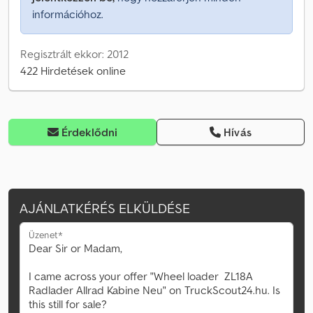
információhoz.
Regisztrált ekkor: 2012
422 Hirdetések online
Érdeklődni
Hívás
AJÁNLATKÉRÉS ELKÜLDÉSE
Üzenet*