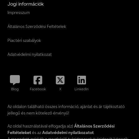
Jogi információk
Impresszum
Általános Szerződési Feltételek
Piactéri szabályok
Adatvédelmi nyilatkozat
Blog
Facebook
X
LinkedIn
Az oldalon található összes információ, ajánlat és ár tájékoztató
jellegű és nem kötelező érvényű!
Az oldal használatával elfogadja a(z)
Általános Szerződési
Feltételeket
és az
Adatvédelmi nyilatkozatot
.