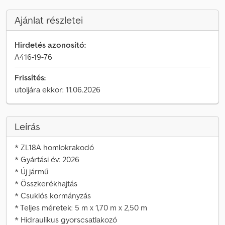
Ajánlat részletei
Hirdetés azonosító:
A416-19-76
Frissítés:
utoljára ekkor: 11.06.2026
Leírás
* ZL18A homlokrakodó
* Gyártási év: 2026
* Új jármű
* Összkerékhajtás
* Csuklós kormányzás
* Teljes méretek: 5 m x 1,70 m x 2,50 m
* Hidraulikus gyorscsatlakozó