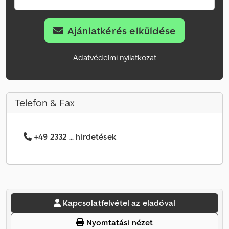
Ajánlatkérés elküldése
Adatvédelmi nyilatkozat
Telefon & Fax
+49 2332 ... hirdetések
Kapcsolatfelvétel az eladóval
Nyomtatási nézet