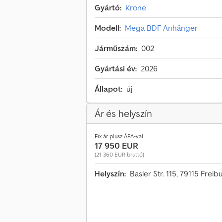
Gyártó:
Krone
Modell:
Mega BDF Anhänger
Járműszám:
002
Gyártási év:
2026
Állapot:
új
Ár és helyszín
Fix ár plusz ÁFA-val
17 950 EUR
(21 360 EUR bruttó)
Helyszín:
Basler Str. 115, 79115 Fre