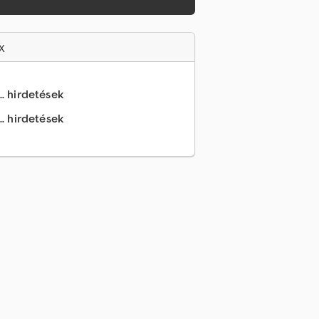
x
.. hirdetések
.. hirdetések