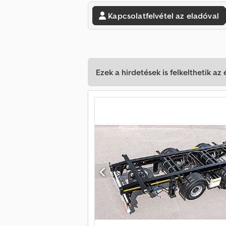
Kapcsolatfelvétel az eladóval
Ezek a hirdetések is felkelthetik az