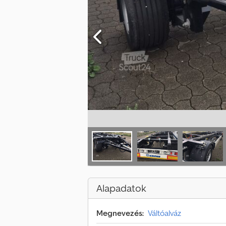
Alapadatok
Megnevezés:
Váltóalváz