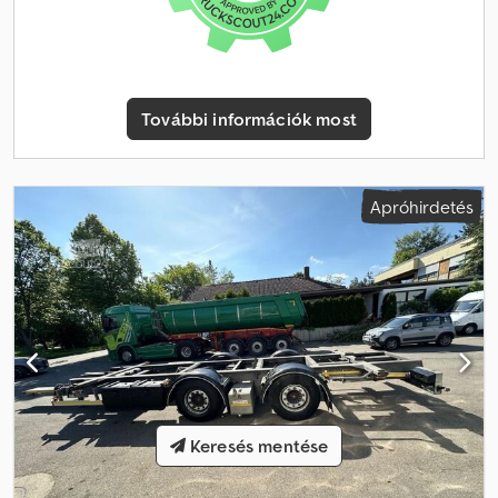
További információk most
Apróhirdetés
Keresés mentése