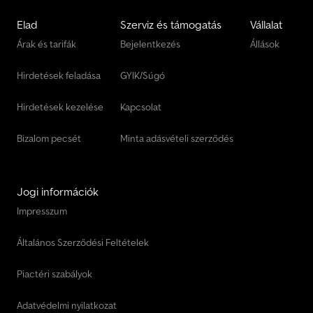
Elad
Szerviz és támogatás
Vállalat
Árak és tarifák
Bejelentkezés
Állások
Hirdetések feladása
GYIK/Súgó
Hirdetések kezelése
Kapcsolat
Bizalom pecsét
Minta adásvételi szerződés
Jogi információk
Impresszum
Általános Szerződési Feltételek
Piactéri szabályok
Adatvédelmi nyilatkozat