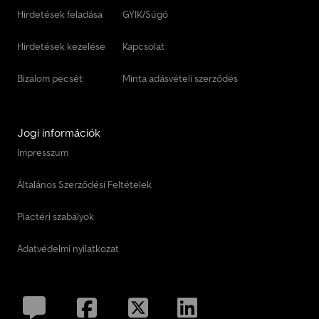
Hirdetések feladása
GYIK/Súgó
Hirdetések kezelése
Kapcsolat
Bizalom pecsét
Minta adásvételi szerződés
Jogi információk
Impresszum
Általános Szerződési Feltételek
Piactéri szabályok
Adatvédelmi nyilatkozat