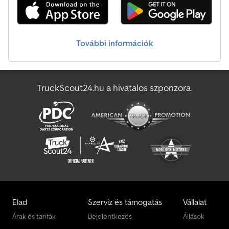
További információk
TruckScout24.hu a hivatalos szponzora:
Elad
Szerviz és támogatás
Vállalat
Árak és tarifák
Bejelentkezés
Állások