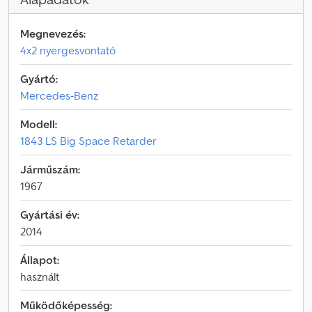
Megnevezés:
4x2 nyergesvontató
Gyártó:
Mercedes-Benz
Modell:
1843 LS Big Space Retarder
Járműszám:
1967
Gyártási év:
2014
Állapot:
használt
Működőképesség: