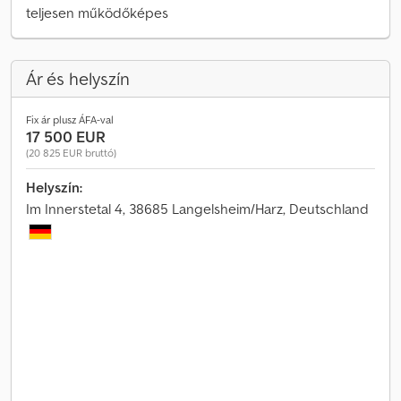
teljesen működőképes
Ár és helyszín
Fix ár plusz ÁFA-val
17 500 EUR
(20 825 EUR bruttó)
Helyszín:
Im Innerstetal 4, 38685 Langelsheim/Harz, Deutschland