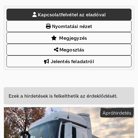
Kapcsolatfelvétel az eladóval
Nyomtatási nézet
Megjegyzés
Megosztás
Jelentés feladatról
Ezek a hirdetések is felkelthetik az érdeklődését.
Apróhirdetés