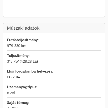
Műszaki adatok
Futásteljesítmény:
979 330 km
Teljesítmény:
315 kW (428,28 LE)
Első forgalomba helyezés:
06/2014
Üzemanyagtípus:
dízel
Saját tömeg: